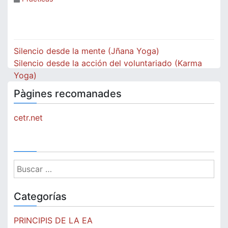
Navegación
Silencio desde la mente (Jñana Yoga)
de
Silencio desde la acción del voluntariado (Karma
Yoga)
entradas
Pàgines recomanades
cetr.net
Buscar:
Categorías
PRINCIPIS DE LA EA