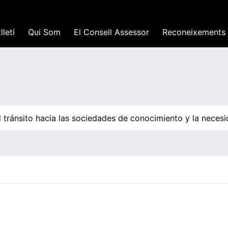
lletí
Qui Som
El Consell Assessor
Reconeixements
tránsito hacia las sociedades de conocimiento y la necesid