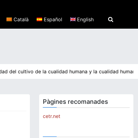
Català
Español
English
ad del cultivo de la cualidad humana y la cualidad humana 
Pàgines recomanades
cetr.net