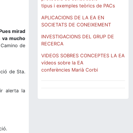
tipus i exemples teòrics de PACs
APLICACIONS DE LA EA EN
SOCIETATS DE CONEIXEMENT
 Pues mirad
INVESTIGACIONS DEL GRUP DE
os va mucho
RECERCA
. Camino de
VIDEOS SOBRES CONCEPTES LA EA
vídeos sobre la EA
conferències Marià Corbi
ció de Sta.
r alerta la
ció.