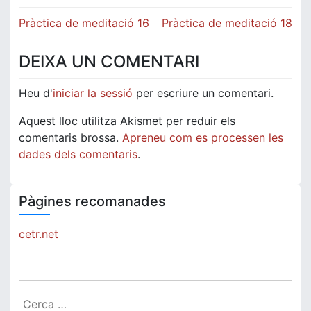
Navegació
Pràctica de meditació 16
Pràctica de meditació 18
d'entrades
DEIXA UN COMENTARI
Heu d'
iniciar la sessió
per escriure un comentari.
Aquest lloc utilitza Akismet per reduir els
comentaris brossa.
Apreneu com es processen les
dades dels comentaris
.
Pàgines recomanades
cetr.net
Cerca: