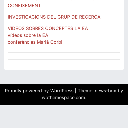
CONEIXEMENT
INVESTIGACIONS DEL GRUP DE RECERCA
VIDEOS SOBRES CONCEPTES LA EA
vídeos sobre la EA
conferències Marià Corbi
Proudly powered by WordPress
|
Theme: news-box by
wpthemespace.com
.