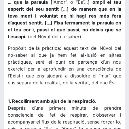
… que la paraula
[“Amor”, o “És”…]
ompli el teu
esperit del seu sentit […] de manera que en la
teva ment i voluntat no hi hagi res més fora
d’aquest sentit. […] Fixa fermament la paraula en
el teu cor i, passi el que passi, no deixis que se
t’escapi.
(del Núvol del no-saber)
Propòsit de la pràctica: aquest text del Núvol del
no-saber al que ja hem fet al•lusió en altres
pràctiques, serà el punt de partença d’un nou
exercici per a aprofundir en una consciència de
l’Existir que ens ajudarà a dissoldre el “mur” que
ens separa de la realitat, de la veritat, del que És…
1. Recolliment amb ajut de la respiració.
Després d’uns primers minuts de prendre
consciència del fet de respirar, d’observar i
acompanyar el flux de la respiració, sense forçar-lo,
unir la paraula “És”, o “Amor” (o alguna que ens