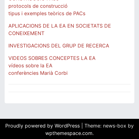
protocols de construcció
tipus i exemples teòrics de PACs
APLICACIONS DE LA EA EN SOCIETATS DE
CONEIXEMENT
INVESTIGACIONS DEL GRUP DE RECERCA
VIDEOS SOBRES CONCEPTES LA EA
vídeos sobre la EA
conferències Marià Corbi
Proudly powered by WordPress
|
Theme: news-box by
wpthemespace.com
.