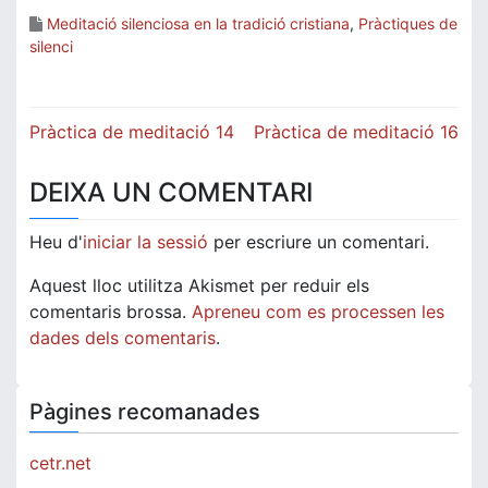
Meditació silenciosa en la tradició cristiana
,
Pràctiques de
silenci
Navegació
Pràctica de meditació 14
Pràctica de meditació 16
d'entrades
DEIXA UN COMENTARI
Heu d'
iniciar la sessió
per escriure un comentari.
Aquest lloc utilitza Akismet per reduir els
comentaris brossa.
Apreneu com es processen les
dades dels comentaris
.
Pàgines recomanades
cetr.net