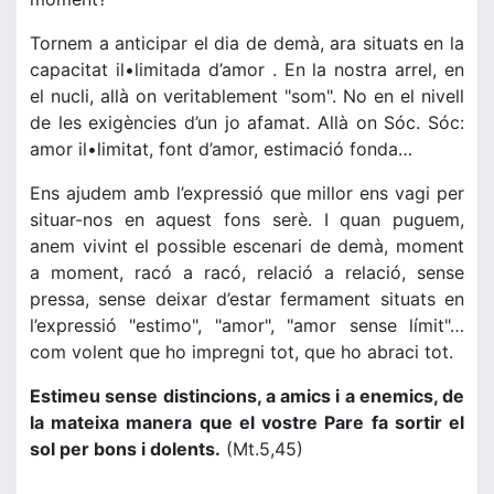
Tornem a anticipar el dia de demà, ara situats en la
capacitat il•limitada d’amor . En la nostra arrel, en
el nucli, allà on veritablement "som". No en el nivell
de les exigències d’un jo afamat. Allà on Sóc. Sóc:
amor il•limitat, font d’amor, estimació fonda…
Ens ajudem amb l’expressió que millor ens vagi per
situar-nos en aquest fons serè. I quan puguem,
anem vivint el possible escenari de demà, moment
a moment, racó a racó, relació a relació, sense
pressa, sense deixar d’estar fermament situats en
l’expressió "estimo", "amor", "amor sense límit"…
com volent que ho impregni tot, que ho abraci tot.
Estimeu sense distincions, a amics i a enemics, de
la mateixa manera que el vostre Pare fa sortir el
sol per bons i dolents.
(Mt.5,45)