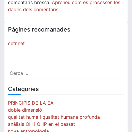
comentaris brossa.
Apreneu com es processen les
dades dels comentaris
.
Pàgines recomanades
cetr.net
Cerca:
Categories
PRINCIPIS DE LA EA
doble dimensió
qualitat huma i qualitat humana profunda
anàlisis QH i QHP en el passat
nova antropologia