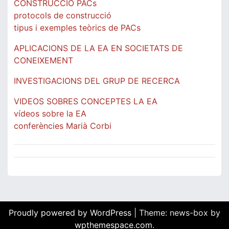
CONSTRUCCIÓ PACs
protocols de construcció
tipus i exemples teòrics de PACs
APLICACIONS DE LA EA EN SOCIETATS DE
CONEIXEMENT
INVESTIGACIONS DEL GRUP DE RECERCA
VIDEOS SOBRES CONCEPTES LA EA
vídeos sobre la EA
conferències Marià Corbi
Proudly powered by WordPress
|
Theme: news-box by
wpthemespace.com
.