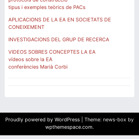
tipus i exemples teòrics de PACs
APLICACIONS DE LA EA EN SOCIETATS DE
CONEIXEMENT
INVESTIGACIONS DEL GRUP DE RECERCA
VIDEOS SOBRES CONCEPTES LA EA
vídeos sobre la EA
conferències Marià Corbi
Proudly powered by WordPress
|
Theme: news-box by
wpthemespace.com
.