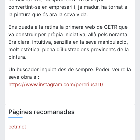
convertint-se en empresari i, ja madur, ha tornat a
la pintura que és ara la seva vida.
Ens queda a la retina la primera web de CETR que
va construir per pròpia iniciativa, allà pels noranta.
Era clara, intuitiva, senzilla en la seva manipulació, i
molt estètica, plena d’il·lustracions provinents de la
pintura.
Un buscador inquiet des de sempre. Podeu veure la
seva obra a :
https://www.instagram.com/pereriusart/
Pàgines recomanades
cetr.net