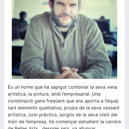
És un home que ha sapigut combinar la seva vena
artística, la pintura, amb l’empresarial. Una
combinació gens freqüent que ens aporta a l’equip
tant elements qualitatius, propis de la seva vessant
artística, com pràctics, sorgits de la seva visió del
món de l’empresa. Va començar estudiant la carrera
de Belles Arts, després se’n va allunyar