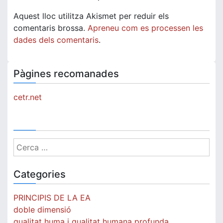
Aquest lloc utilitza Akismet per reduir els
comentaris brossa.
Apreneu com es processen les
dades dels comentaris
.
Pàgines recomanades
cetr.net
Cerca:
Categories
PRINCIPIS DE LA EA
doble dimensió
qualitat huma i qualitat humana profunda