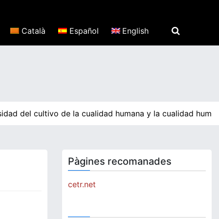
Català
Español
English
idad del cultivo de la cualidad humana y la cualidad human
Pàgines recomanades
cetr.net