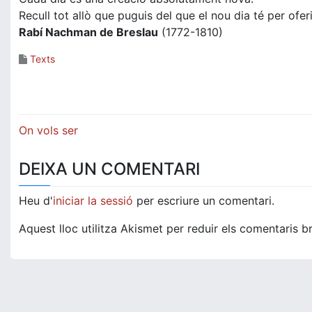
Recull tot allò que puguis del que el nou dia té per oferi
Rabí Nachman de Breslau
(1772-1810)
Texts
Navegació
On vols ser
d'entrades
DEIXA UN COMENTARI
Heu d'
iniciar la sessió
per escriure un comentari.
Aquest lloc utilitza Akismet per reduir els comentaris b