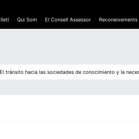
lletí
Qui Som
El Consell Assessor
Reconeixements
l tránsito hacia las sociedades de conocimiento y la neces