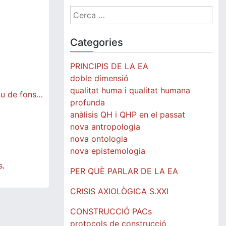
Cerca:
Categories
PRINCIPIS DE LA EA
doble dimensió
qualitat huma i qualitat humana
iu de fons…
profunda
anàlisis QH i QHP en el passat
nova antropologia
nova ontologia
nova epistemologia
s
.
PER QUÈ PARLAR DE LA EA
CRISIS AXIOLÒGICA S.XXI
CONSTRUCCIÓ PACs
protocols de construcció