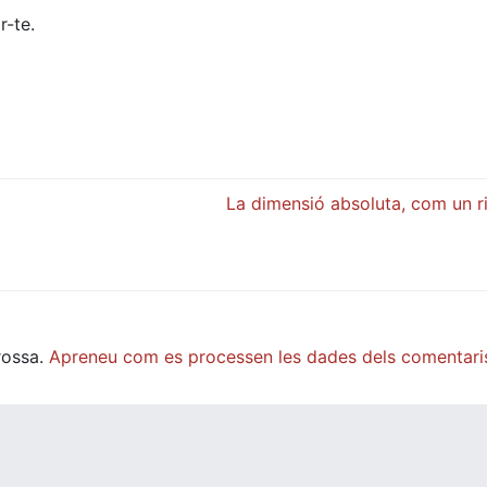
r-te.
La dimensió absoluta, com un r
rossa.
Apreneu com es processen les dades dels comentari