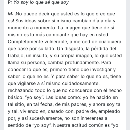
P:
Yo soy lo que sé que soy
M:
¡No puede decir que usted es lo que cree que
es! Sus ideas sobre sí mismo cambian día a día y
momento a momento. La imagen que tiene de sí
mismo es lo más cambiante que hay en usted.
Completamente vulnerable, a merced de cualquiera
que pase por su lado. Un disgusto, la pérdida del
trabajo, un insulto, y su propia imagen, lo que usted
llama su persona, cambia profundamente. Para
conocer lo que es, primero tiene que investigar y
saber lo que no es. Y para saber lo que no es, tiene
que vigilarse a sí mismo cuidadosamente,
rechazando todo lo que no concuerde con el hecho
básico: “yo soy”. Las ideas como: yo he nacido en
tal sitio, en tal fecha, de mis padres, y ahora soy tal
y tal, viviendo en, casado con, padre de, empleado
por, y así sucesivamente, no son inherentes al
sentido de “yo soy”. Nuestra actitud común es “yo