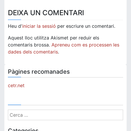
d'entrades
DEIXA UN COMENTARI
Heu d'
iniciar la sessió
per escriure un comentari.
Aquest lloc utilitza Akismet per reduir els
comentaris brossa.
Apreneu com es processen les
dades dels comentaris
.
Pàgines recomanades
cetr.net
Cerca:
Categories