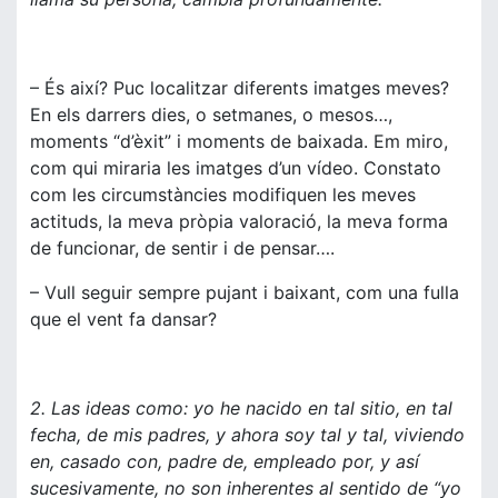
– És així? Puc localitzar diferents imatges meves?
En els darrers dies, o setmanes, o mesos…,
moments “d’èxit” i moments de baixada. Em miro,
com qui miraria les imatges d’un vídeo. Constato
com les circumstàncies modifiquen les meves
actituds, la meva pròpia valoració, la meva forma
de funcionar, de sentir i de pensar….
– Vull seguir sempre pujant i baixant, com una fulla
que el vent fa dansar?
2.
Las ideas como: yo he nacido en tal sitio, en tal
fecha, de mis padres, y ahora soy tal y tal, viviendo
en, casado con, padre de, empleado por, y así
sucesivamente, no son inherentes al sentido de “yo