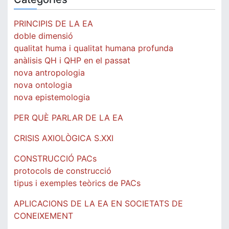
PRINCIPIS DE LA EA
doble dimensió
qualitat huma i qualitat humana profunda
anàlisis QH i QHP en el passat
nova antropologia
nova ontologia
nova epistemologia
PER QUÈ PARLAR DE LA EA
CRISIS AXIOLÒGICA S.XXI
CONSTRUCCIÓ PACs
protocols de construcció
tipus i exemples teòrics de PACs
APLICACIONS DE LA EA EN SOCIETATS DE
CONEIXEMENT