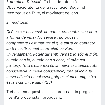
1. pràctica d’atenció.
Treball de l’atenció.
Observació atenta de la respiració. Seguir el
recorregut de l’aire, el moviment del cos…
2. meditació
Què és ser universal, no com a concepte, sinó com
a forma de vida? No separar, no oposar,
comprendre i estimar tot el que entra en contacte
amb nosaltres mateixos, això és viure
universalment. Poder dir amb veritat: jo sóc el món,
el món sóc jo, al món sóc a casa, el món em
pertany. Tota existència és la meva existència, tota
consciència la meva consciència, tota aflicció la
meva aflicció i qualsevol goig és el meu goig: això
és la vida universal. (428)
Treballarem aquestes línies, procurant impregnar-
nos d’allò que estan proposant.