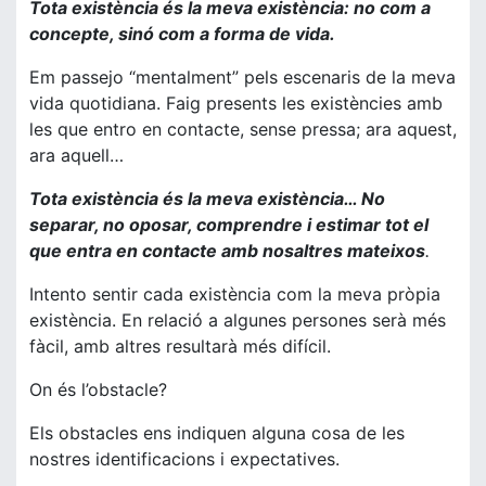
Tota existència és la meva existència: no com a
concepte, sinó com a forma de vida.
Em passejo “mentalment” pels escenaris de la meva
vida quotidiana. Faig presents les existències amb
les que entro en contacte, sense pressa; ara aquest,
ara aquell…
Tota existència és la meva existència… No
separar, no oposar, comprendre i estimar tot el
que entra en contacte amb nosaltres mateixos
.
Intento sentir cada existència com la meva pròpia
existència. En relació a algunes persones serà més
fàcil, amb altres resultarà més difícil.
On és l’obstacle?
Els obstacles ens indiquen alguna cosa de les
nostres identificacions i expectatives.