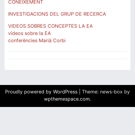
CONEIXEMENT
INVESTIGACIONS DEL GRUP DE RECERCA
VIDEOS SOBRES CONCEPTES LA EA
vídeos sobre la EA
conferències Marià Corbi
Proudly powered by WordPress
|
Theme: news-box by
wpthemespace.com
.