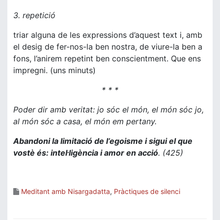
3. repetició
triar alguna de les expressions d’aquest text i, amb
el desig de fer-nos-la ben nostra, de viure-la ben a
fons, l’anirem repetint ben conscientment. Que ens
impregni. (uns minuts)
* * *
Poder dir amb veritat: jo sóc el món, el món sóc jo,
al món sóc a casa, el món em pertany.
Abandoni la limitació de l’egoisme i sigui el que
vostè és: intel·ligència i amor en acció
.
(425)
Meditant amb Nisargadatta
,
Pràctiques de silenci