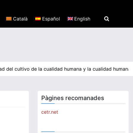
Català
Español
English
dad del cultivo de la cualidad humana y la cualidad humana
Pàgines recomanades
cetr.net