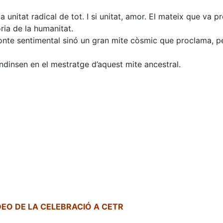
a unitat radical de tot. I si unitat, amor. El mateix que va 
ria de la humanitat.
onte sentimental sinó un gran mite còsmic que proclama, pe
dinsen en el mestratge d’aquest mite ancestral.
DEO DE LA CELEBRACIÓ A CETR