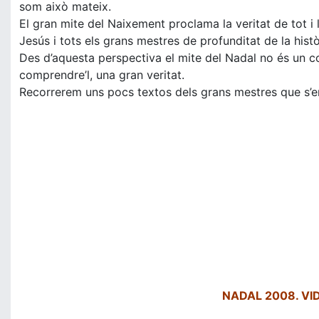
som això mateix.
El gran mite del Naixement proclama la veritat de tot i l
Jesús i tots els grans mestres de profunditat de la histò
Des d’aquesta perspectiva el mite del Nadal no és un c
comprendre’l, una gran veritat.
Recorrerem uns pocs textos dels grans mestres que s’en
NADAL 2008. VI