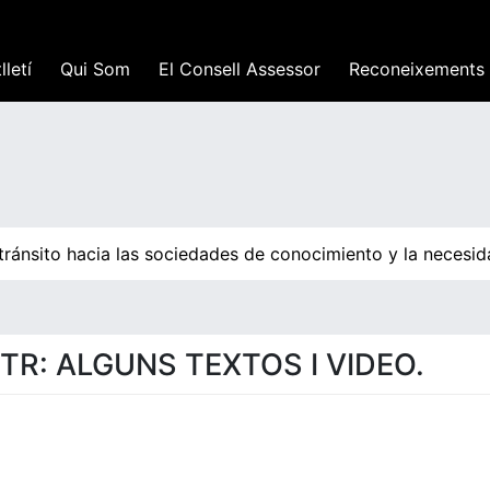
lletí
Qui Som
El Consell Assessor
Reconeixements
 tránsito hacia las sociedades de conocimiento y la necesi
TR: ALGUNS TEXTOS I VIDEO.