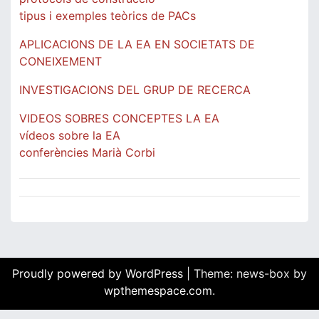
tipus i exemples teòrics de PACs
APLICACIONS DE LA EA EN SOCIETATS DE
CONEIXEMENT
INVESTIGACIONS DEL GRUP DE RECERCA
VIDEOS SOBRES CONCEPTES LA EA
vídeos sobre la EA
conferències Marià Corbi
Proudly powered by WordPress
|
Theme: news-box by
wpthemespace.com
.