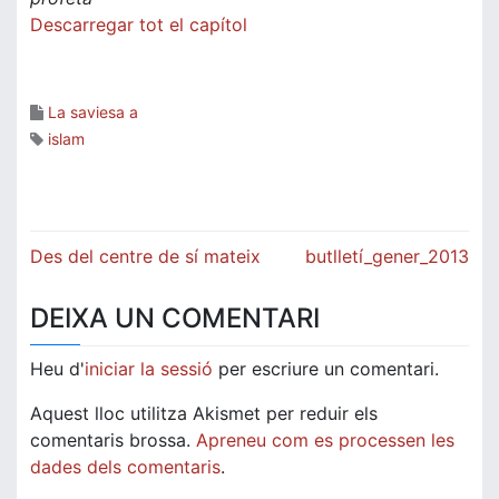
Descarregar tot el capítol
La saviesa a
islam
Navegació
Des del centre de sí mateix
butlletí_gener_2013
d'entrades
DEIXA UN COMENTARI
Heu d'
iniciar la sessió
per escriure un comentari.
Aquest lloc utilitza Akismet per reduir els
comentaris brossa.
Apreneu com es processen les
dades dels comentaris
.