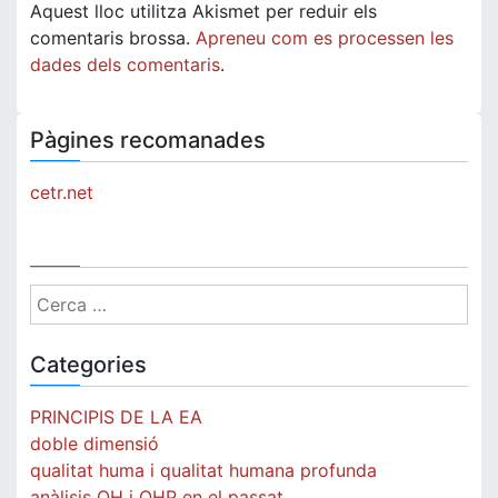
Aquest lloc utilitza Akismet per reduir els
comentaris brossa.
Apreneu com es processen les
dades dels comentaris
.
Pàgines recomanades
cetr.net
Cerca:
Categories
PRINCIPIS DE LA EA
doble dimensió
qualitat huma i qualitat humana profunda
anàlisis QH i QHP en el passat