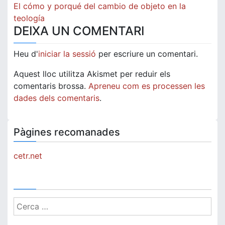
d'entrades
El cómo y porqué del cambio de objeto en la
teología
DEIXA UN COMENTARI
Heu d'
iniciar la sessió
per escriure un comentari.
Aquest lloc utilitza Akismet per reduir els
comentaris brossa.
Apreneu com es processen les
dades dels comentaris
.
Pàgines recomanades
cetr.net
Cerca: