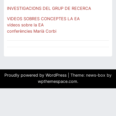
INVESTIGACIONS DEL GRUP DE RECERCA
VIDEOS SOBRES CONCEPTES LA EA
vídeos sobre la EA
conferències Marià Corbi
Proudly powered by WordPress
|
Theme: news-box by
wpthemespace.com
.