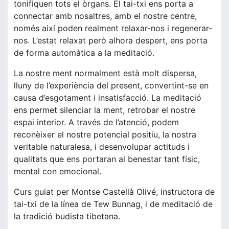
tonifiquen tots el òrgans. El tai-txi ens porta a
connectar amb nosaltres, amb el nostre centre,
només així poden realment relaxar-nos i regenerar-
nos. L’estat relaxat però alhora despert, ens porta
de forma automàtica a la meditació.
La nostre ment normalment està molt dispersa,
lluny de l’experiència del present, convertint-se en
causa d’esgotament i insatisfacció. La meditació
ens permet silenciar la ment, retrobar el nostre
espai interior. A través de l’atenció, podem
reconèixer el nostre potencial positiu, la nostra
veritable naturalesa, i desenvolupar actituds i
qualitats que ens portaran al benestar tant físic,
mental con emocional.
Curs guiat per Montse Castellà Olivé, instructora de
tai-txi de la línea de Tew Bunnag, i de meditació de
la tradició budista tibetana.