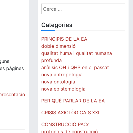
Cerca:
Categories
PRINCIPIS DE LA EA
doble dimensió
qualitat huma i qualitat humana
profunda
lguns
anàlisis QH i QHP en el passat
nes pàgines
nova antropologia
nova ontologia
nova epistemologia
 presentació
PER QUÈ PARLAR DE LA EA
CRISIS AXIOLÒGICA S.XXI
CONSTRUCCIÓ PACs
protocols de construcció