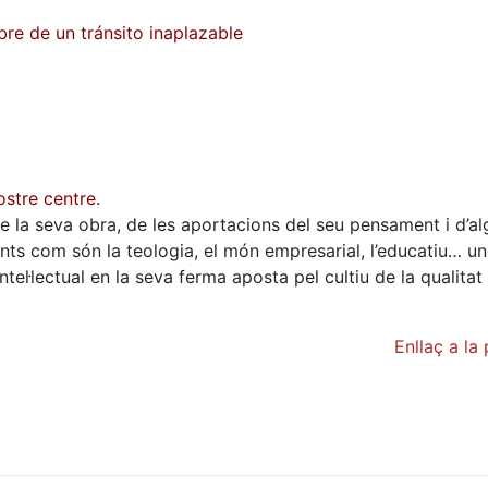
ibre de un tránsito inaplazable
ostre centre.
de la seva obra, de les aportacions del seu pensament i d’a
rents com són la teologia, el món empresarial, l’educatiu… u
el·lectual en la seva ferma aposta pel cultiu de la qualitat
Enllaç a la