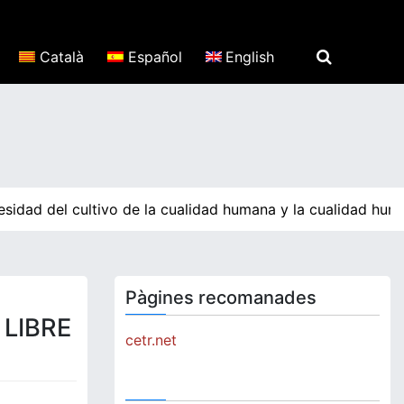
Català
Español
English
esidad del cultivo de la cualidad humana y la cualidad hum
Pàgines recomanades
LIBRE
cetr.net