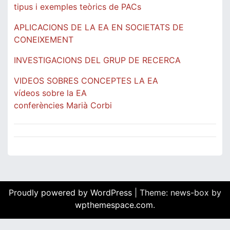
tipus i exemples teòrics de PACs
APLICACIONS DE LA EA EN SOCIETATS DE
CONEIXEMENT
INVESTIGACIONS DEL GRUP DE RECERCA
VIDEOS SOBRES CONCEPTES LA EA
vídeos sobre la EA
conferències Marià Corbi
Proudly powered by WordPress
|
Theme: news-box by
wpthemespace.com
.