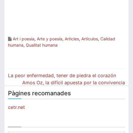
Art i poesia
,
Arte y poesía
,
Articles
,
Artículos
,
Calidad
humana
,
Qualitat humana
Navegación
La peor enfermedad, tener de piedra el corazón
de
Amos Oz, la difícil apuesta por la convivencia
Pàgines recomanades
entradas
cetr.net