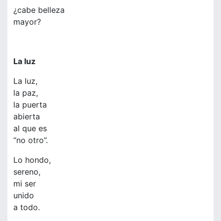
¿cabe belleza
mayor?
La luz
La luz,
la paz,
la puerta
abierta
al que es
“no otro”.
Lo hondo,
sereno,
mi ser
unido
a todo.