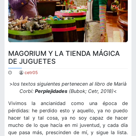
MAGORIUM Y LA TIENDA MÁGICA
DE JUGUETES
cetr05
>
los textos siguientes pertenecen al libro de Marià
Corbí:
Perplejidades
(Bubok; Cetr, 2018)
<
Vivimos la ancianidad como una época de
pérdidas: he perdido esto y aquello, ya no puedo
hacer tal y tal cosa, ya no soy capaz de hacer
mucho de lo que hacía en mi juventud, y cada día
que pasa más, prescinden de mí, y sigue la lista.