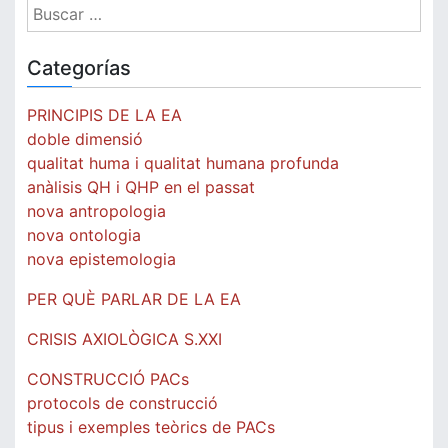
Buscar:
Categorías
PRINCIPIS DE LA EA
doble dimensió
qualitat huma i qualitat humana profunda
anàlisis QH i QHP en el passat
nova antropologia
nova ontologia
nova epistemologia
PER QUÈ PARLAR DE LA EA
CRISIS AXIOLÒGICA S.XXI
CONSTRUCCIÓ PACs
protocols de construcció
tipus i exemples teòrics de PACs