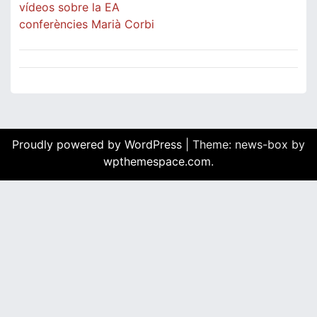
vídeos sobre la EA
conferències Marià Corbi
Proudly powered by WordPress
|
Theme: news-box by
wpthemespace.com
.