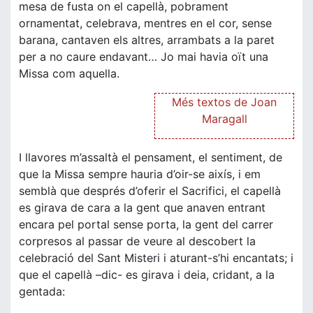
mesa de fusta on el capellà, pobrament
ornamentat, celebrava, mentres en el cor, sense
barana, cantaven els altres, arrambats a la paret
per a no caure endavant… Jo mai havia oït una
Missa com aquella.
Més textos de Joan
Maragall
I llavores m’assaltà el pensament, el sentiment, de
que la Missa sempre hauria d’oir-se aixís, i em
semblà que després d’oferir el Sacrifici, el capellà
es girava de cara a la gent que anaven entrant
encara pel portal sense porta, la gent del carrer
corpresos al passar de veure al descobert la
celebració del Sant Misteri i aturant-s’hi encantats; i
que el capellà –dic- es girava i deia, cridant, a la
gentada: