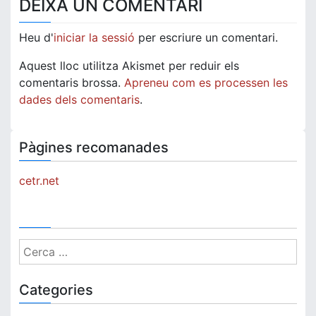
DEIXA UN COMENTARI
Heu d'
iniciar la sessió
per escriure un comentari.
Aquest lloc utilitza Akismet per reduir els
comentaris brossa.
Apreneu com es processen les
dades dels comentaris
.
Pàgines recomanades
cetr.net
Cerca:
Categories