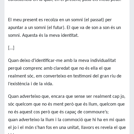
El meu present es recolza en un somni (el passat) per
apuntar a un somni (el futur). El que va de son a son és un
somni. Aquesta és la meva identitat.
[…]
Quan deixo d’identificar-me amb la meva individualitat
perquè comprenc amb claredat que no és ella el que
realment sóc, em converteixo en testimoni del gran riu de
l’existència i de la vida.
Quan adverteixo que, encara que sense ser realment cap jo,
sóc quelcom que no és ment però que és llum, quelcom que
no és aquest cos però que és capaç de commoure’s;
quan adverteixo la llum i la commoció que hi ha en mi quan
el jo i el món s’han fos en una unitat, llavors es revela el que