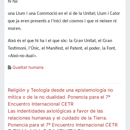
hi ha:
una Llum i una Commoció en el si de la Unitat;
Llum i Calor
que ja eren presents a l’inici del cosmos i que ni neixen ni
moren.
Això és el que hi ha i el que sóc: la Gran Unitat, el Gran
Testimoni, l’Únic, el Manifest, el Patent, el poder, la Font,
«Això-no dual».
Qualitat humana
Navegació
Religión y Teología desde una epistemología no
d'entrades
mítica o de la no dualidad. Ponencia para el 7º
Encuentro Internacional CETR
Las indentidades axiológicas a favor de las
relaciones humanas y el cuidado de la Tierra.
Ponencia para el 7º Encuentro Internacional CETR