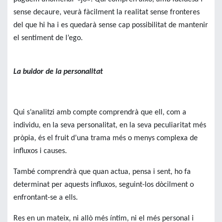
sense decaure, veurà fàcilment la realitat sense fronteres
del que hi ha i es quedarà sense cap possibilitat de mantenir
el sentiment de l’ego.
La buidor de la personalitat
Qui s’analitzi amb compte comprendrà que ell, com a
individu, en la seva personalitat, en la seva peculiaritat més
pròpia, és el fruit d’una trama més o menys complexa de
influxos i causes.
També comprendrà que quan actua, pensa i sent, ho fa
determinat per aquests influxos, seguint-los dòcilment o
enfrontant-se a ells.
Res en un mateix, ni allò més íntim, ni el més personal i