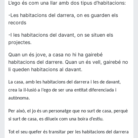
L’ego és com una llar amb dos tipus d’habitacions:
-Les habitacions del darrera, on es guarden els
records
-I les habitacions del davant, on se situen els
projectes.
Quan un és jove, a casa no hi ha gairebé
habitacions del darrere. Quan un és vell, gairebé no
li queden habitacions al davant.
La casa, amb les habitacions del darrera i les de davant,
crea la il·lusió a l’ego de ser una entitat diferenciada i
autònoma.
Per això, el jo és un personatge que no surt de casa, perquè
si surt de casa, es dilueix com una boira d’estiu.
Tot el seu quefer és transitar per les habitacions del darrera