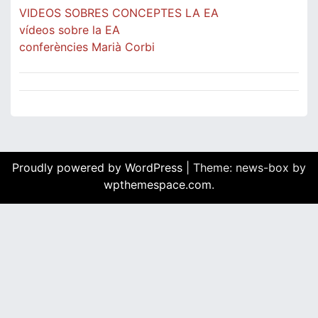
VIDEOS SOBRES CONCEPTES LA EA
vídeos sobre la EA
conferències Marià Corbi
Proudly powered by WordPress
|
Theme: news-box by
wpthemespace.com
.