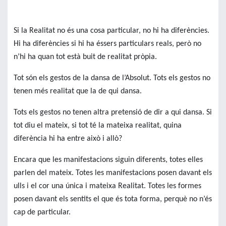
Si la Realitat no és una cosa particular, no hi ha diferències.
Hi ha diferències si hi ha éssers particulars reals, però no
n’hi ha quan tot està buit de realitat pròpia.
Tot són els gestos de la dansa de l’Absolut. Tots els gestos no
tenen més realitat que la de qui dansa.
Tots els gestos no tenen altra pretensió de dir a qui dansa. Si
tot diu el mateix, si tot té la mateixa realitat, quina
diferència hi ha entre això i allò?
Encara que les manifestacions siguin diferents, totes elles
parlen del mateix. Totes les manifestacions posen davant els
ulls i el cor una única i mateixa Realitat. Totes les formes
posen davant els sentits el que és tota forma, perquè no n’és
cap de particular.