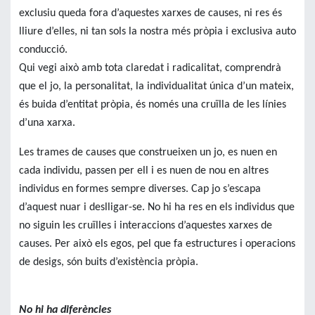
exclusiu queda fora d’aquestes xarxes de causes, ni res és
lliure d’elles, ni tan sols la nostra més pròpia i exclusiva auto
conducció.
Qui vegi això amb tota claredat i radicalitat, comprendrà
que el jo, la personalitat, la individualitat única d’un mateix,
és buida d’entitat pròpia, és només una cruïlla de les línies
d’una xarxa.
Les trames de causes que construeixen un jo, es nuen en
cada individu, passen per ell i es nuen de nou en altres
individus en formes sempre diverses. Cap jo s’escapa
d’aquest nuar i deslligar-se. No hi ha res en els individus que
no siguin les cruïlles i interaccions d’aquestes xarxes de
causes. Per això els egos, pel que fa estructures
i operacions
de desigs, són buits d’existència pròpia.
No hi ha diferències