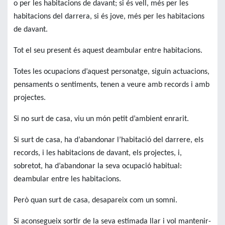
o per les habitacions de davant; si és vell, més per les
habitacions del darrera, si és jove, més per les habitacions
de davant.
Tot el seu present és aquest deambular entre habitacions.
Totes les ocupacions d’aquest personatge, siguin actuacions,
pensaments o sentiments, tenen a veure amb records i amb
projectes.
Si no surt de casa, viu un món petit d’ambient enrarit.
Si surt de casa, ha d’abandonar l’habitació del darrere, els
records, i les habitacions de davant, els projectes, i,
sobretot, ha d’abandonar la seva ocupació habitual:
deambular entre les habitacions.
Però quan surt de casa, desapareix com un somni.
Si aconsegueix sortir de la seva estimada llar i vol mantenir-