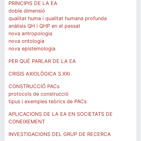
PRINCIPIS DE LA EA
doble dimensió
qualitat huma i qualitat humana profunda
anàlisis QH i QHP en el passat
nova antropologia
nova ontologia
nova epistemologia
PER QUÈ PARLAR DE LA EA
CRISIS AXIOLÒGICA S.XXI
CONSTRUCCIÓ PACs
protocols de construcció
tipus i exemples teòrics de PACs
APLICACIONS DE LA EA EN SOCIETATS DE
CONEIXEMENT
INVESTIGACIONS DEL GRUP DE RECERCA