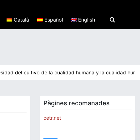
Català
Español
English
sidad del cultivo de la cualidad humana y la cualidad huma
Pàgines recomanades
cetr.net