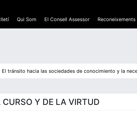
lletí
Qui Som
El Consell Assessor
Reconeixements
El tránsito hacia las sociedades de conocimiento y la nece
EL CURSO Y DE LA VIRTUD