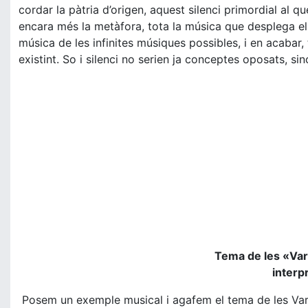
cordar la pàtria d’origen, aquest silenci primordial al q
encara més la metàfora, tota la música que desplega el 
música de les infinites músiques possibles, i en acabar,
existint. So i silenci no serien ja conceptes oposats, sin
Tema de les «Vari
interp
Posem un exemple musical i agafem el tema de les Var