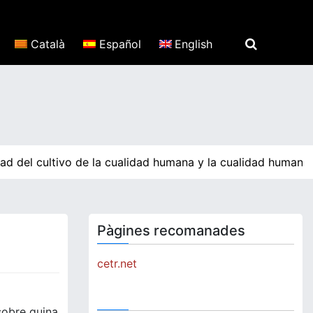
Català
Español
English
dad del cultivo de la cualidad humana y la cualidad humana
Pàgines recomanades
cetr.net
 sobre quina