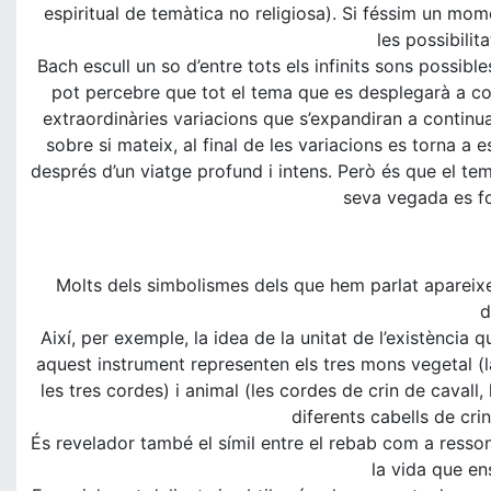
espiritual de temàtica no religiosa). Si féssim un mom
les possibilit
Bach escull un so d’entre tots els infinits sons possib
pot percebre que tot el tema que es desplegarà a con
extraordinàries variacions que s’expandiran a continua
sobre si mateix, al final de les variacions es torna a
després d’un viatge profund i intens. Però és que el tem
seva vegada es fon
Molts dels simbolismes dels que hem parlat apareixe
d
Així, per exemple, la idea de la unitat de l’existència
aquest instrument representen els tres mons vegetal (la
les tres cordes) i animal (les cordes de crin de cavall,
diferents cabells de cri
És revelador també el símil entre el rebab com a resson
la vida que en