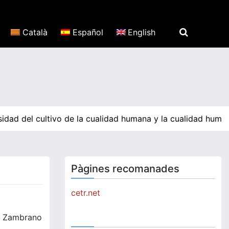
Català
Español
English
idad del cultivo de la cualidad humana y la cualidad human
Pàgines recomanades
cetr.net
ía Zambrano