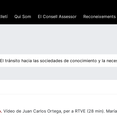
lletí
Qui Som
El Consell Assessor
Reconeixements
l tránsito hacia las sociedades de conocimiento y la neces
o.
Vídeo de Juan Carlos Ortega, per a RTVE (28 min). Mar