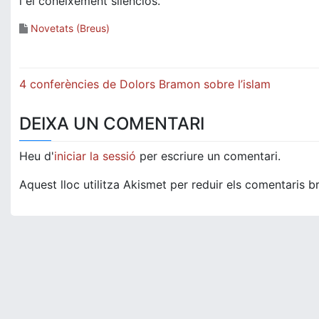
i el coneixement silenciós.
Novetats (Breus)
Navegació
4 conferències de Dolors Bramon sobre l’islam
d'entrades
DEIXA UN COMENTARI
Heu d'
iniciar la sessió
per escriure un comentari.
Aquest lloc utilitza Akismet per reduir els comentaris b