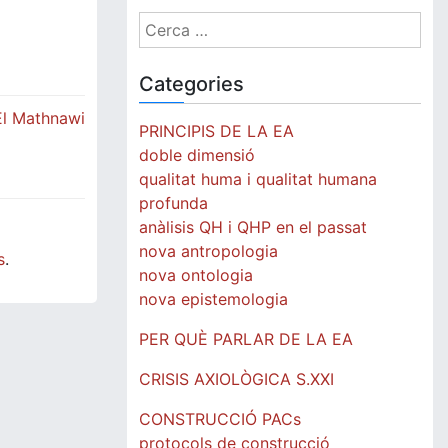
Cerca:
Categories
El Mathnawi
PRINCIPIS DE LA EA
doble dimensió
qualitat huma i qualitat humana
profunda
anàlisis QH i QHP en el passat
nova antropologia
s
.
nova ontologia
nova epistemologia
PER QUÈ PARLAR DE LA EA
CRISIS AXIOLÒGICA S.XXI
CONSTRUCCIÓ PACs
protocols de construcció