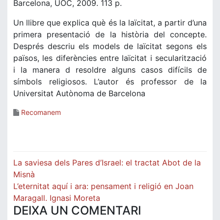
Barcelona, UOC, 2009. 113 p.
Un llibre que explica què és la laïcitat, a partir d’una
primera presentació de la història del concepte.
Després descriu els models de laïcitat segons els
països, les diferències entre laïcitat i secularització
i la manera d resoldre alguns casos difícils de
símbols religiosos. L’autor és professor de la
Universitat Autònoma de Barcelona
Recomanem
Navegació
La saviesa dels Pares d’Israel: el tractat Abot de la
d'entrades
Misnà
L’eternitat aquí i ara: pensament i religió en Joan
Maragall. Ignasi Moreta
DEIXA UN COMENTARI