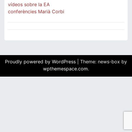
vídeos sobre la EA
conferències Marià Corbi
Proudly powered by WordPress
|
Theme: news-box by
wpthemespace.com
.