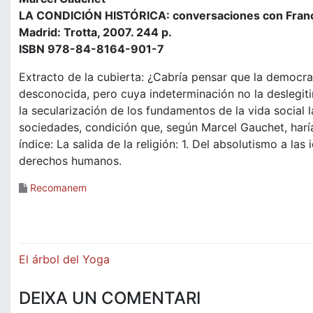
LA CONDICIÓN HISTÓRICA: conversaciones con Franço
Madrid: Trotta, 2007. 244 p.
ISBN 978-84-8164-901-7
Extracto de la cubierta: ¿Cabría pensar que la democrac
desconocida, pero cuya indeterminación no la deslegiti
la secularización de los fundamentos de la vida social l
sociedades, condición que, según Marcel Gauchet, har
índice: La salida de la religión: 1. Del absolutismo a la
derechos humanos.
Recomanem
Navegació
El árbol del Yoga
d'entrades
DEIXA UN COMENTARI