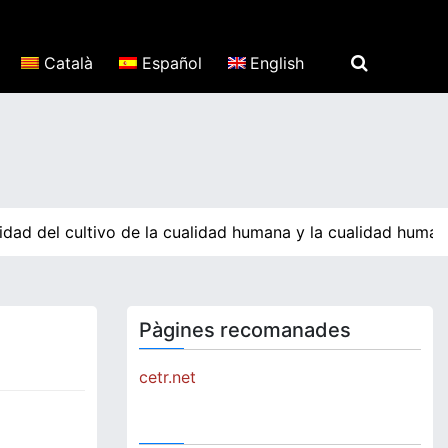
Català
Español
English
dad del cultivo de la cualidad humana y la cualidad humana
Pàgines recomanades
cetr.net