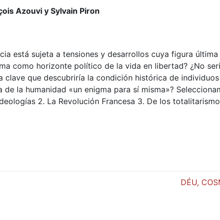
is Azouvi y Sylvain Piron
ia está sujeta a tensiones y desarrollos cuya figura última
ma como horizonte político de la vida en libertad? ¿No ser
a clave que descubriría la condición histórica de individuos
ía de la humanidad «un enigma para sí misma»? Selecciona
s ideologías 2. La Revolución Francesa 3. De los totalitarismo
DÉU, COS