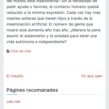
del mundo esté insatisfecha? Sin la necesidad de
pedir ayuda o favores, el contacto humano queda
reducido a la mínima expresión. Cada vez hay más
madres solteras que tienen hijos a través de la
inseminación artificial. El número de gente que
muere sola aumenta año tras año. ¿Merece la pena
asumir el aislamiento y la soledad para tener una
vida autónoma e independiente?
Ciclo de cine
Navegación
El insulto
Yo soy sam
de
Pàgines recomanades
entradas
cetr.net