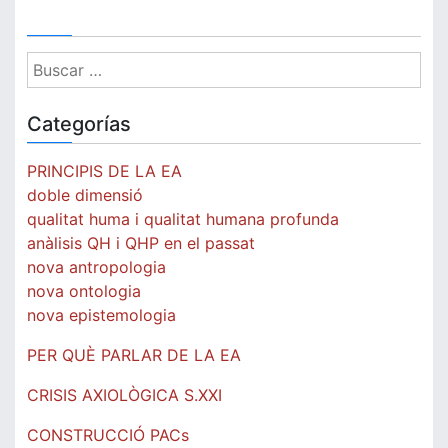
Buscar:
Categorías
PRINCIPIS DE LA EA
doble dimensió
qualitat huma i qualitat humana profunda
anàlisis QH i QHP en el passat
nova antropologia
nova ontologia
nova epistemologia
PER QUÈ PARLAR DE LA EA
CRISIS AXIOLÒGICA S.XXI
CONSTRUCCIÓ PACs