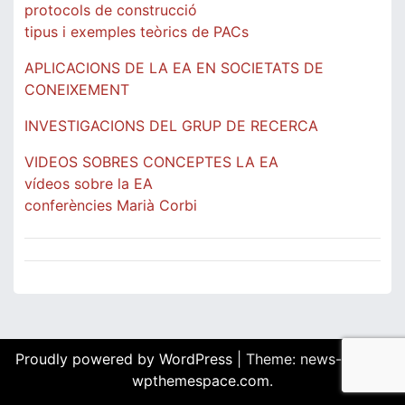
protocols de construcció
tipus i exemples teòrics de PACs
APLICACIONS DE LA EA EN SOCIETATS DE
CONEIXEMENT
INVESTIGACIONS DEL GRUP DE RECERCA
VIDEOS SOBRES CONCEPTES LA EA
vídeos sobre la EA
conferències Marià Corbi
Proudly powered by WordPress
|
Theme: news-box by
wpthemespace.com
.