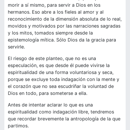
morir a sí mismo, para servir a Dios en los
hermanos. Eso abre a los fieles al amor y al
reconocimiento de la dimensión absoluta de lo real,
movidos y motivados por las narraciones sagradas
y los mitos, tomados siempre desde la
epistemología mítica. Sólo Dios da la gracia para
servirle.
El riesgo de este planteo, que no es una
especulación, es que desde él puede vivirse la
espiritualidad de una forma voluntariosa y seca,
porque se excluye toda indagación con la mente y
el corazón que no sea escudriñar la voluntad de
Dios en todo, para someterse a ella.
Antes de intentar aclarar lo que es una
espiritualidad como indagación libre, tendremos
que recordar brevemente la antropología de la que
partimos.