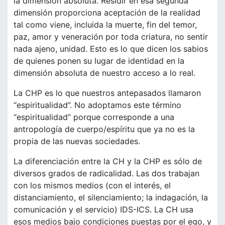
la dimensión absoluta. Residir en esa segunda
dimensión proporciona aceptación de la realidad
tal como viene, incluida la muerte, fin del temor,
paz, amor y veneración por toda criatura, no sentir
nada ajeno, unidad. Esto es lo que dicen los sabios
de quienes ponen su lugar de identidad en la
dimensión absoluta de nuestro acceso a lo real.
La CHP es lo que nuestros antepasados llamaron
“espiritualidad”. No adoptamos este término
“espiritualidad” porque corresponde a una
antropología de cuerpo/espíritu que ya no es la
propia de las nuevas sociedades.
La diferenciación entre la CH y la CHP es sólo de
diversos grados de radicalidad. Las dos trabajan
con los mismos medios (con el interés, el
distanciamiento, el silenciamiento; la indagación, la
comunicación y el servicio) IDS-ICS. La CH usa
esos medios bajo condiciones puestas por el ego, y