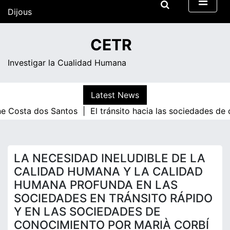
Skip
Dijous
to
content
04:26
CETR
Dijous
Investigar la Cualidad Humana
Latest News
a dos Santos |
El tránsito hacia las sociedades de conoci
LA NECESIDAD INELUDIBLE DE LA
CALIDAD HUMANA Y LA CALIDAD
HUMANA PROFUNDA EN LAS
SOCIEDADES EN TRÁNSITO RÁPIDO
Y EN LAS SOCIEDADES DE
CONOCIMIENTO POR MARIÀ CORBÍ