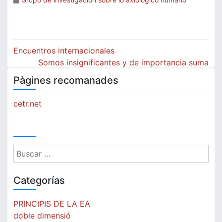
Navegación
Encuentros internacionales
de
Somos insignificantes y de importancia suma
Pàgines recomanades
entradas
cetr.net
Buscar:
Categorías
PRINCIPIS DE LA EA
doble dimensió