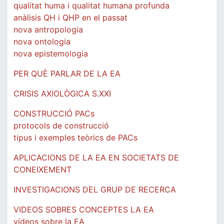
qualitat huma i qualitat humana profunda
anàlisis QH i QHP en el passat
nova antropologia
nova ontologia
nova epistemologia
PER QUÈ PARLAR DE LA EA
CRISIS AXIOLÒGICA S.XXI
CONSTRUCCIÓ PACs
protocols de construcció
tipus i exemples teòrics de PACs
APLICACIONS DE LA EA EN SOCIETATS DE
CONEIXEMENT
INVESTIGACIONS DEL GRUP DE RECERCA
VIDEOS SOBRES CONCEPTES LA EA
vídeos sobre la EA