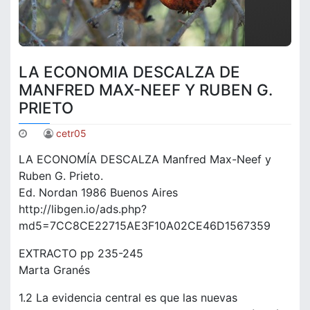
LA ECONOMIA DESCALZA DE
MANFRED MAX-NEEF Y RUBEN G.
PRIETO
cetr05
LA ECONOMÍA DESCALZA Manfred Max-Neef y
Ruben G. Prieto.
Ed. Nordan 1986 Buenos Aires
http://libgen.io/ads.php?
md5=7CC8CE22715AE3F10A02CE46D1567359
EXTRACTO pp 235-245
Marta Granés
1.2 La evidencia central es que las nuevas