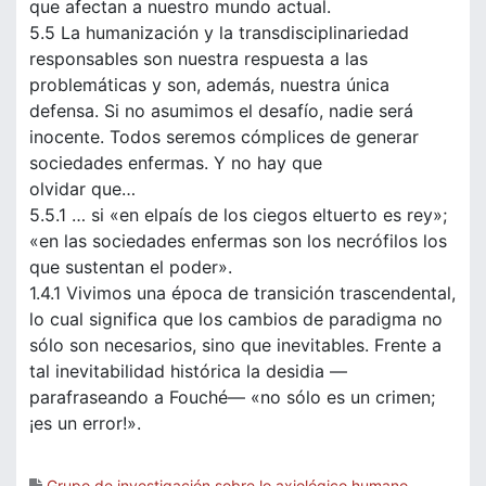
que afectan a nuestro mundo actual.
5.5 La humanización y la transdisciplinariedad
responsables son nuestra respuesta a las
problemáticas y son, además, nuestra única
defensa. Si no asumimos el desafío, nadie será
inocente. Todos seremos cómplices de generar
sociedades enfermas. Y no hay que
olvidar que…
5.5.1 … si «en elpaís de los ciegos eltuerto es rey»;
«en las sociedades enfermas son los necrófilos los
que sustentan el poder».
1.4.1 Vivimos una época de transición trascendental,
lo cual significa que los cambios de paradigma no
sólo son necesarios, sino que inevitables. Frente a
tal inevitabilidad histórica la desidia —
parafraseando a Fouché— «no sólo es un crimen;
¡es un error!».
Grupo de investigación sobre lo axiológico humano