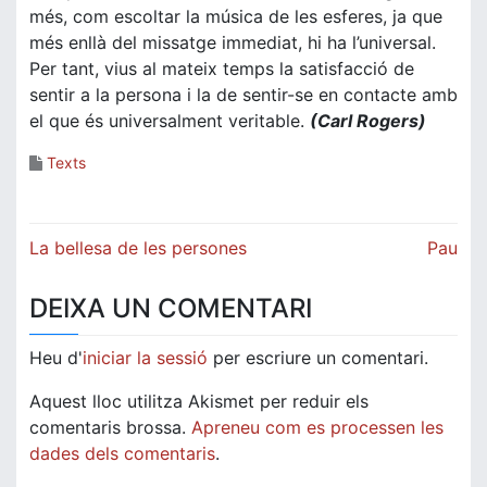
més, com escoltar la música de les esferes, ja que
més enllà del missatge immediat, hi ha l’universal.
Per tant, vius al mateix temps la satisfacció de
sentir a la persona i la de sentir-se en contacte amb
el que és universalment veritable.
(Carl Rogers)
Texts
Navegació
La bellesa de les persones
Pau
d'entrades
DEIXA UN COMENTARI
Heu d'
iniciar la sessió
per escriure un comentari.
Aquest lloc utilitza Akismet per reduir els
comentaris brossa.
Apreneu com es processen les
dades dels comentaris
.