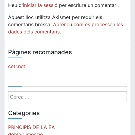
Heu d'
iniciar la sessió
per escriure un comentari.
Aquest lloc utilitza Akismet per reduir els
comentaris brossa.
Apreneu com es processen les
dades dels comentaris
.
Pàgines recomanades
cetr.net
Cerca:
Categories
PRINCIPIS DE LA EA
doble dimensió