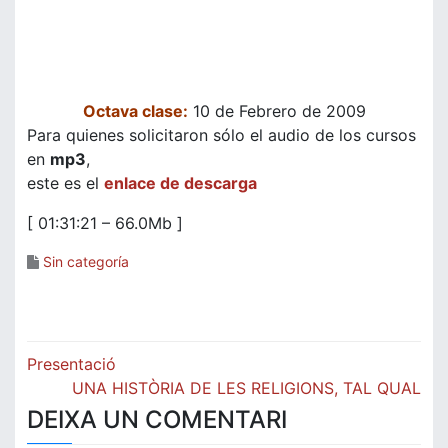
Octava clase:
10 de Febrero de 2009
Para quienes solicitaron sólo el audio de los cursos
en
mp3
,
este es el
enlace de descarga
[ 01:31:21 – 66.0Mb ]
Sin categoría
Navegació
Presentació
d'entrades
UNA HISTÒRIA DE LES RELIGIONS, TAL QUAL
DEIXA UN COMENTARI