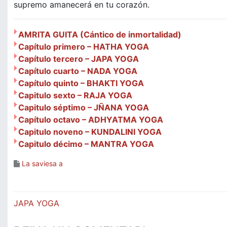
supremo amanecerá en tu corazón.
AMRITA GUITA (Cántico de inmortalidad)
Capítulo primero – HATHA YOGA
Capítulo tercero – JAPA YOGA
Capítulo cuarto – NADA YOGA
Capítulo quinto – BHAKTI YOGA
Capitulo sexto – RAJA YOGA
Capitulo séptimo – JÑANA YOGA
Capítulo octavo – ADHYATMA YOGA
Capitulo noveno – KUNDALINI YOGA
Capitulo décimo – MANTRA YOGA
La saviesa a
Navegació
JAPA YOGA
d'entrades