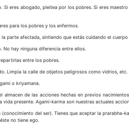
o. Si eres abogado, pleitea por los pobres. Si eres maestro
res para los pobres y los enfermos.
 la parte afectada, sintiendo que estás cuidando el cuerpo 
o. No hay ninguna diferencia entre ellos.
epartirlas entre los pobres.
ido. Limpia la calle de objetos peligrosos como vidrios, etc.
 agami o kriyamana.
l almacen de las acciones hechas en previos nacimientos
la vida presente. Agami-karma son nuestras actuales accion
(conocimiento del ser). Tienes que aceptar la prarabha-ka
éste no tiene ego.