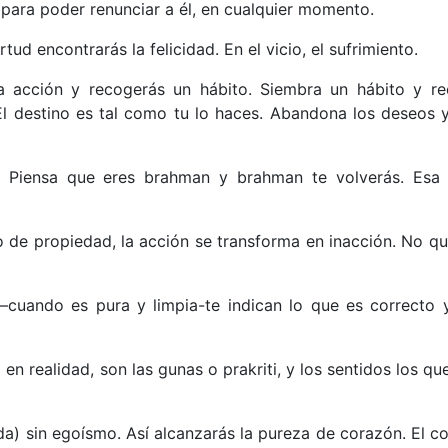
para poder renunciar a él, en cualquier momento.
tud encontrarás la felicidad. En el vicio, el sufrimiento.
a acción y recogerás un hábito. Siembra un hábito y r
 El destino es tal como tu lo haces. Abandona los deseos 
. Piensa que eres brahman y brahman te volverás. Esa 
to de propiedad, la acción se transforma en inacción. No q
a –cuando es pura y limpia-te indican lo que es correcto 
en realidad, son las gunas o prakriti, y los sentidos los que
da) sin egoísmo. Así alcanzarás la pureza de corazón. El c