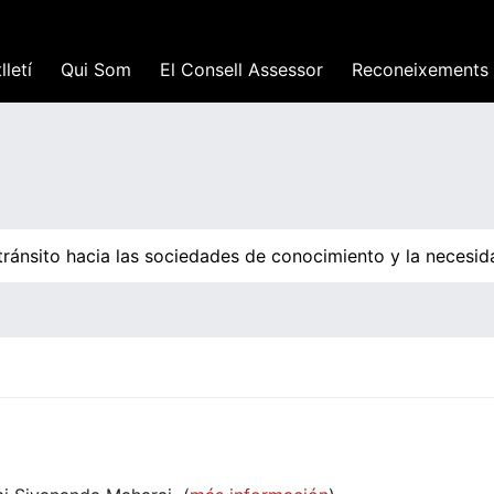
lletí
Qui Som
El Consell Assessor
Reconeixements
ánsito hacia las sociedades de conocimiento y la necesidad