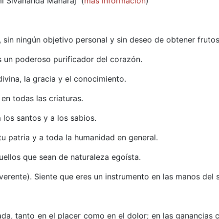
mi Sivananda Maharaj (
más información
)
 sin ningún objetivo personal y sin deseo de obtener frutos
es un poderoso purificador del corazón.
divina, la gracia y el conocimiento.
en todas las criaturas.
los santos y a los sabios.
 tu patria y a toda la humanidad en general.
uellos que sean de naturaleza egoísta.
everente). Siente que eres un instrumento en las manos del 
rada, tanto en el placer como en el dolor; en las ganancias