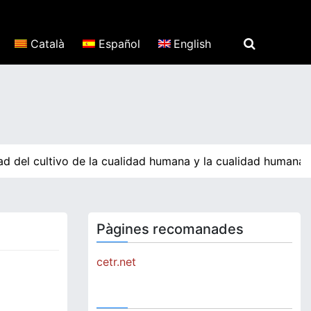
Català
Español
English
 del cultivo de la cualidad humana y la cualidad humana p
Pàgines recomanades
cetr.net