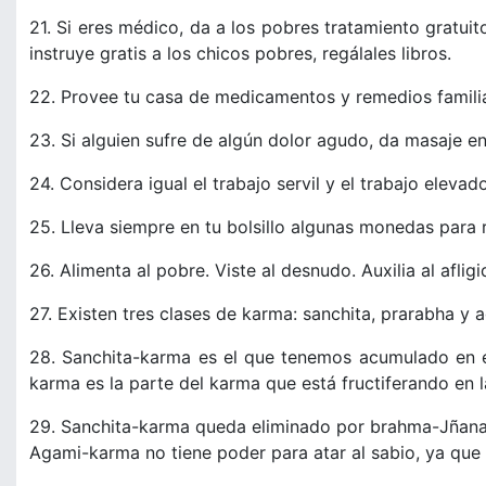
21. Si eres médico, da a los pobres tratamiento gratuit
instruye gratis a los chicos pobres, regálales libros.
22. Provee tu casa de medicamentos y remedios familia
23. Si alguien sufre de algún dolor agudo, da masaje en
24. Considera igual el trabajo servil y el trabajo elevad
25. Lleva siempre en tu bolsillo algunas monedas para r
26. Alimenta al pobre. Viste al desnudo. Auxilia al aflig
27. Existen tres clases de karma: sanchita, prarabha y
28. Sanchita-karma es el que tenemos acumulado en e
karma es la parte del karma que está fructiferando en 
29. Sanchita-karma queda eliminado por brahma-Jñana 
Agami-karma no tiene poder para atar al sabio, ya que 