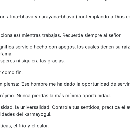
re con atma-bhava y narayana-bhava (contemplando a Dios en
ionales) mientras trabajas. Recuerda siempre al señor.
ifica servicio hecho con apegos, los cuales tienen su raíz
 fama.
peres ni siquiera las gracias.
r como fin.
n piensa: ‘Ese hombre me ha dado la oportunidad de servir
prójimo. Nunca pierdas la más mínima oportunidad.
osidad, la universalidad. Controla tus sentidos, practica el a
alidades del karmayogui.
ticas, el frío y el calor.