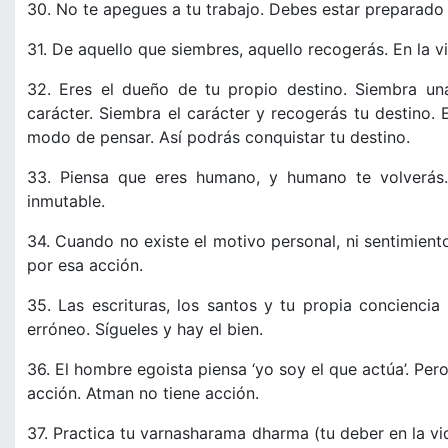
30. No te apegues a tu trabajo. Debes estar preparado 
31. De aquello que siembres, aquello recogerás. En la vir
32. Eres el dueño de tu propio destino. Siembra un
carácter. Siembra el carácter y recogerás tu destino.
modo de pensar. Así podrás conquistar tu destino.
33. Piensa que eres humano, y humano te volverás
inmutable.
34. Cuando no existe el motivo personal, ni sentimien
por esa acción.
35. Las escrituras, los santos y tu propia concienci
erróneo. Sígueles y hay el bien.
36. El hombre egoista piensa ‘yo soy el que actúa’. Pero 
acción. Atman no tiene acción.
37. Practica tu varnasharama dharma (tu deber en la vi