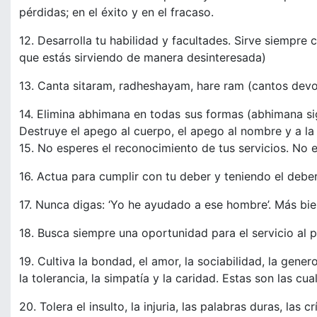
pérdidas; en el éxito y en el fracaso.
12. Desarrolla tu habilidad y facultades. Sirve siemp
que estás sirviendo de manera desinteresada)
13. Canta sitaram, radheshayam, hare ram (cantos devoc
14. Elimina abhimana en todas sus formas (abhimana sign
Destruye el apego al cuerpo, el apego al nombre y a la
15. No esperes el reconocimiento de tus servicios. No es
16. Actua para cumplir con tu deber y teniendo el debe
17. Nunca digas: ‘Yo he ayudado a ese hombre’. Más bie
18. Busca siempre una oportunidad para el servicio al 
19. Cultiva la bondad, el amor, la sociabilidad, la gener
la tolerancia, la simpatía y la caridad. Estas son las cu
20. Tolera el insulto, la injuria, las palabras duras, las crí