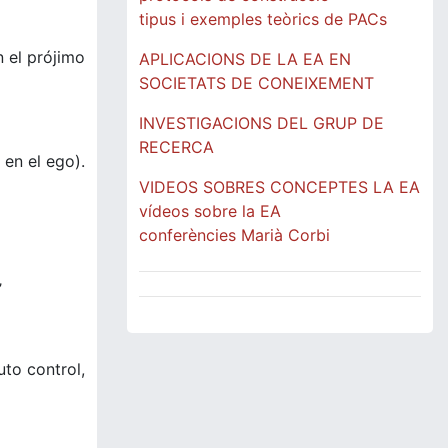
tipus i exemples teòrics de PACs
 el prójimo
APLICACIONS DE LA EA EN
SOCIETATS DE CONEIXEMENT
INVESTIGACIONS DEL GRUP DE
RECERCA
 en el ego).
VIDEOS SOBRES CONCEPTES LA EA
vídeos sobre la EA
conferències Marià Corbi
’
uto control,