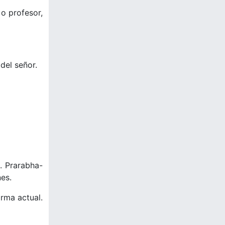
 o profesor,
del señor.
. Prarabha-
es.
rma actual.