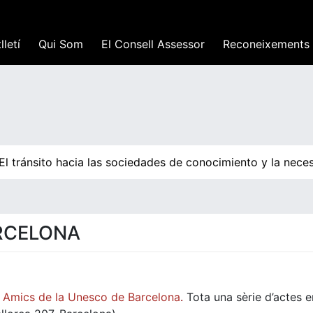
lletí
Qui Som
El Consell Assessor
Reconeixements
l tránsito hacia las sociedades de conocimiento y la neces
RCELONA
a Amics de la Unesco de Barcelona
.
Tota una sèrie d’actes e