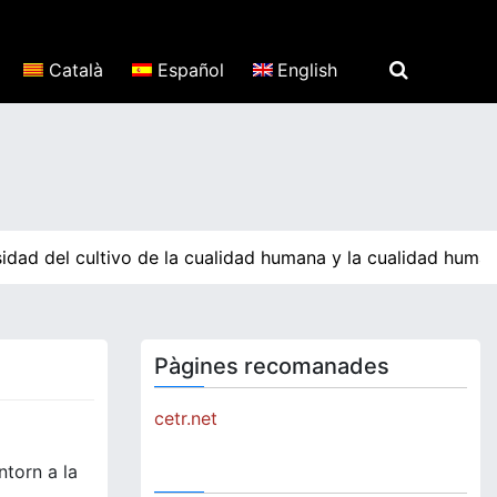
Català
Español
English
idad del cultivo de la cualidad humana y la cualidad human
Pàgines recomanades
cetr.net
ntorn a la