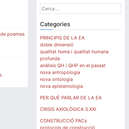
Cerca:
Categories
ó de poemes
PRINCIPIS DE LA EA
doble dimensió
qualitat huma i qualitat humana
profunda
anàlisis QH i QHP en el passat
nova antropologia
s
.
nova ontologia
nova epistemologia
PER QUÈ PARLAR DE LA EA
CRISIS AXIOLÒGICA S.XXI
CONSTRUCCIÓ PACs
protocols de construcció