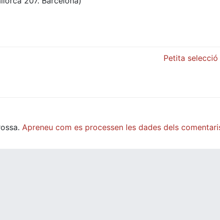
allorca 207. Barcelona)
Petita selecci
rossa.
Apreneu com es processen les dades dels comentari