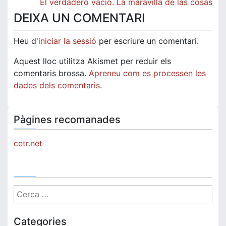
d'entrades
El verdadero vacío. La maravilla de las cosas
DEIXA UN COMENTARI
Heu d'
iniciar la sessió
per escriure un comentari.
Aquest lloc utilitza Akismet per reduir els
comentaris brossa.
Apreneu com es processen les
dades dels comentaris
.
Pàgines recomanades
cetr.net
Cerca:
Categories