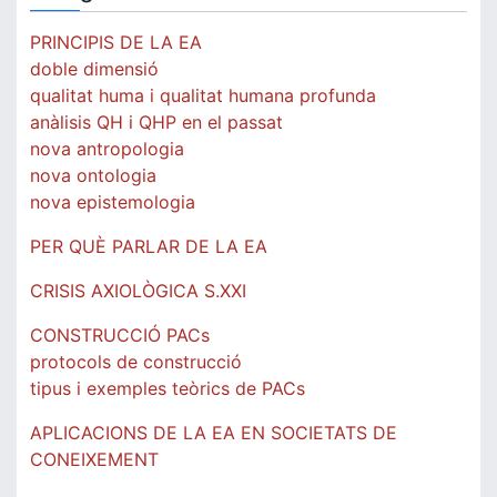
PRINCIPIS DE LA EA
doble dimensió
qualitat huma i qualitat humana profunda
anàlisis QH i QHP en el passat
nova antropologia
nova ontologia
nova epistemologia
PER QUÈ PARLAR DE LA EA
CRISIS AXIOLÒGICA S.XXI
CONSTRUCCIÓ PACs
protocols de construcció
tipus i exemples teòrics de PACs
APLICACIONS DE LA EA EN SOCIETATS DE
CONEIXEMENT