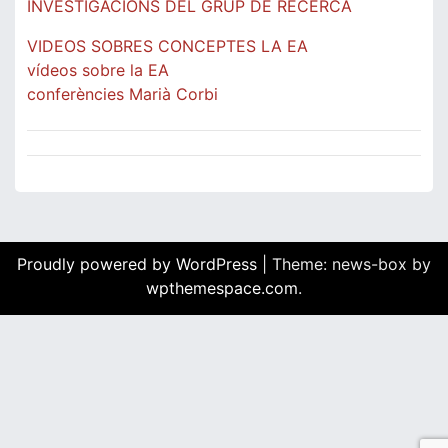
INVESTIGACIONS DEL GRUP DE RECERCA
VIDEOS SOBRES CONCEPTES LA EA
vídeos sobre la EA
conferències Marià Corbi
Proudly powered by WordPress
|
Theme: news-box by
wpthemespace.com
.