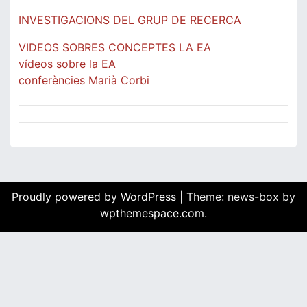
INVESTIGACIONS DEL GRUP DE RECERCA
VIDEOS SOBRES CONCEPTES LA EA
vídeos sobre la EA
conferències Marià Corbi
Proudly powered by WordPress
|
Theme: news-box by
wpthemespace.com
.