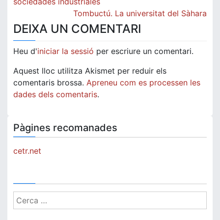
d'entrades
sociedades industriales
Tombuctú. La universitat del Sàhara
DEIXA UN COMENTARI
Heu d'
iniciar la sessió
per escriure un comentari.
Aquest lloc utilitza Akismet per reduir els
comentaris brossa.
Apreneu com es processen les
dades dels comentaris
.
Pàgines recomanades
cetr.net
Cerca: