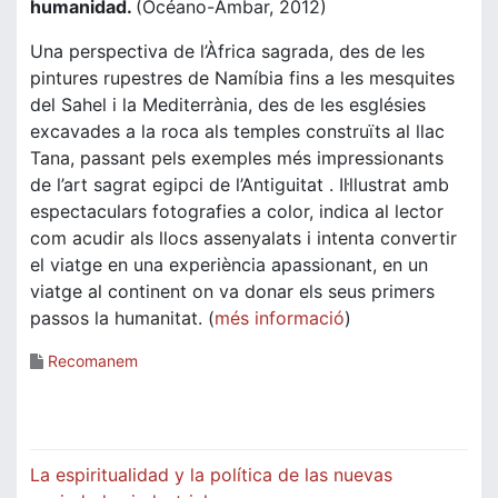
humanidad.
(Océano-Ámbar, 2012)
Una perspectiva de l’Àfrica sagrada, des de les
pintures rupestres de Namíbia fins a les mesquites
del Sahel i la Mediterrània, des de les esglésies
excavades a la roca als temples construïts al llac
Tana, passant pels exemples més impressionants
de l’art sagrat egipci de l’Antiguitat . Il·llustrat amb
espectaculars fotografies a color, indica al lector
com acudir als llocs assenyalats i intenta convertir
el viatge en una experiència apassionant, en un
viatge al continent on va donar els seus primers
passos la humanitat. (
més informació
)
Recomanem
Navegació
La espiritualidad y la política de las nuevas