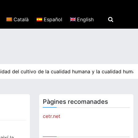
Català
Español
English
idad del cultivo de la cualidad humana y la cualidad human
Pàgines recomanades
cetr.net
ixí la