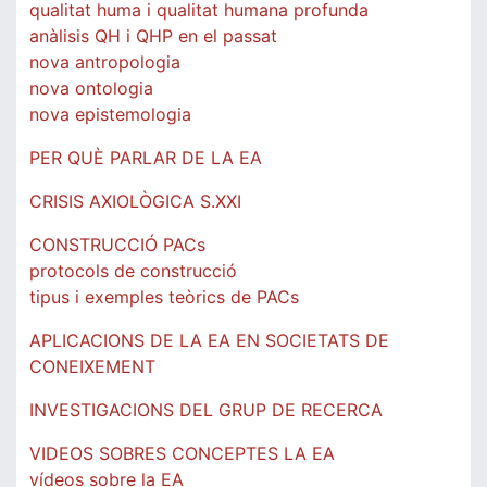
qualitat huma i qualitat humana profunda
anàlisis QH i QHP en el passat
nova antropologia
nova ontologia
nova epistemologia
PER QUÈ PARLAR DE LA EA
CRISIS AXIOLÒGICA S.XXI
CONSTRUCCIÓ PACs
protocols de construcció
tipus i exemples teòrics de PACs
APLICACIONS DE LA EA EN SOCIETATS DE
CONEIXEMENT
INVESTIGACIONS DEL GRUP DE RECERCA
VIDEOS SOBRES CONCEPTES LA EA
vídeos sobre la EA