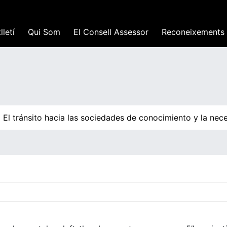
lletí
Qui Som
El Consell Assessor
Reconeixements
El tránsito hacia las sociedades de conocimiento y la nece