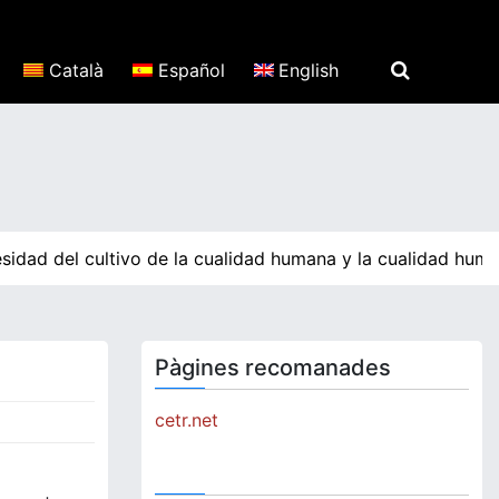
Català
Español
English
sidad del cultivo de la cualidad humana y la cualidad huma
Pàgines recomanades
cetr.net