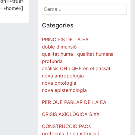
ion=»true»
Cerca:
es=»home»]
Categories
PRINCIPIS DE LA EA
doble dimensió
qualitat huma i qualitat humana
profunda
anàlisis QH i QHP en el passat
nova antropologia
nova ontologia
nova epistemologia
PER QUÈ PARLAR DE LA EA
CRISIS AXIOLÒGICA S.XXI
CONSTRUCCIÓ PACs
protocols de construcció