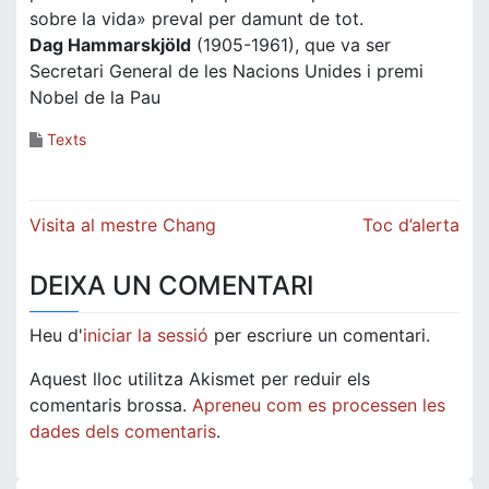
sobre la vida» preval per damunt de tot.
Dag Hammarskjöld
(1905-1961), que va ser
Secretari General de les Nacions Unides i premi
Nobel de la Pau
Texts
Navegació
Visita al mestre Chang
Toc d’alerta
d'entrades
DEIXA UN COMENTARI
Heu d'
iniciar la sessió
per escriure un comentari.
Aquest lloc utilitza Akismet per reduir els
comentaris brossa.
Apreneu com es processen les
dades dels comentaris
.