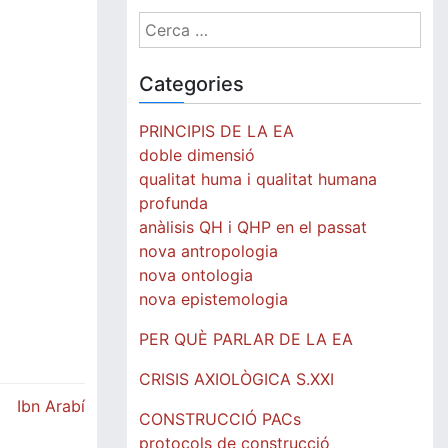
Cerca:
Categories
PRINCIPIS DE LA EA
doble dimensió
qualitat huma i qualitat humana
profunda
anàlisis QH i QHP en el passat
nova antropologia
nova ontologia
nova epistemologia
PER QUÈ PARLAR DE LA EA
CRISIS AXIOLÒGICA S.XXI
Ibn Arabí
CONSTRUCCIÓ PACs
protocols de construcció