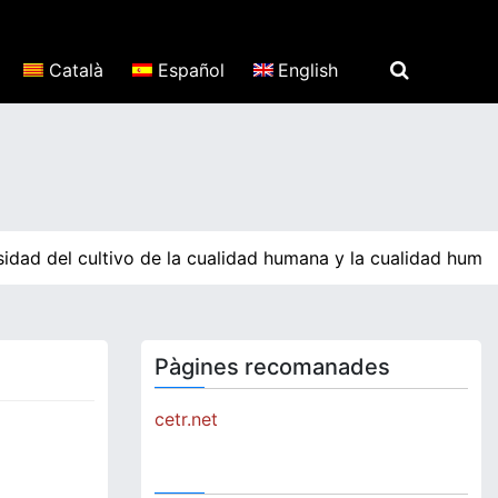
Català
Español
English
idad del cultivo de la cualidad humana y la cualidad human
Pàgines recomanades
cetr.net