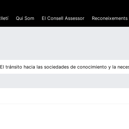
lletí
Qui Som
El Consell Assessor
Reconeixements
l tránsito hacia las sociedades de conocimiento y la neces