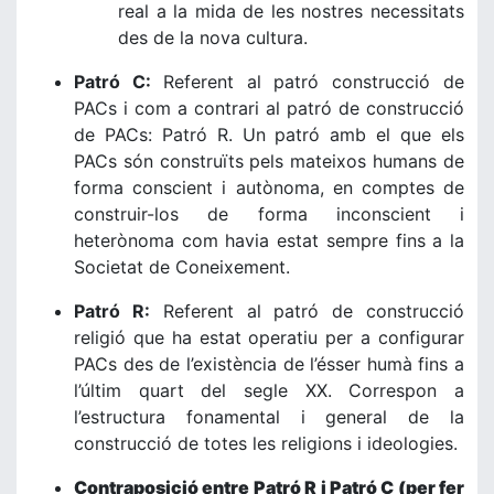
real a la mida de les nostres necessitats
des de la nova cultura.
Patró C:
Referent al patró construcció de
PACs i com a contrari al patró de construcció
de PACs: Patró R. Un patró amb el que els
PACs són construïts pels mateixos humans de
forma conscient i autònoma, en comptes de
construir-los de forma inconscient i
heterònoma com havia estat sempre fins a la
Societat de Coneixement.
Patró R:
Referent al patró de construcció
religió que ha estat operatiu per a configurar
PACs des de l’existència de l’ésser humà fins a
l’últim quart del segle XX. Correspon a
l’estructura fonamental i general de la
construcció de totes les religions i ideologies.
Contraposició entre Patró R i Patró C (per fer