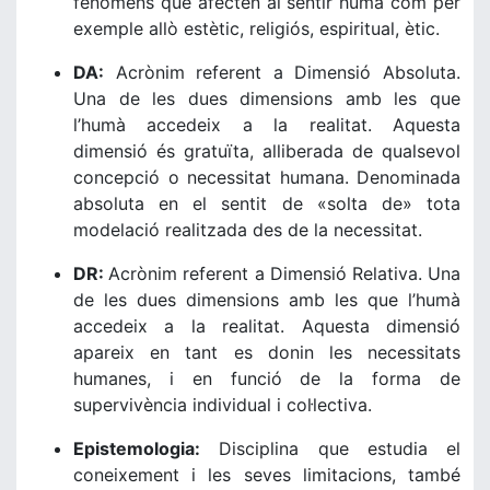
fenòmens que afecten al sentir humà com per
exemple allò estètic, religiós, espiritual, ètic.
DA:
Acrònim referent a Dimensió Absoluta.
Una de les dues dimensions amb les que
l’humà accedeix a la realitat. Aquesta
dimensió és gratuïta, alliberada de qualsevol
concepció o necessitat humana. Denominada
absoluta en el sentit de «solta de» tota
modelació realitzada des de la necessitat.
DR:
Acrònim referent a Dimensió Relativa. Una
de les dues dimensions amb les que l’humà
accedeix a la realitat. Aquesta dimensió
apareix en tant es donin les necessitats
humanes, i en funció de la forma de
supervivència individual i col·lectiva.
Epistemologia:
Disciplina que estudia el
coneixement i les seves limitacions, també