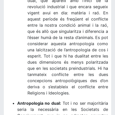
dual, que apareix amb l’inici de la
revolució industrial i que encara segueix
vigent avui en dia: matèria i raó. En
aquest període és freqüent el conflicte
entre la nostra condició animal i la raó,
que és allò que singularitza i diferencia a
l’ésser humà de la resta d’animals. Es pot
considerar aquesta antropologia como
una laïcització de l’antropologia de cos i
esperit. Tot i que hi ha dualitat entre les
dues dimensions és menys polaritzada
que en les societats preindustrials. Hi ha
tanmateix conflicte entre les dues
concepcions antropològiques des d’on
deriva o s’estableix el conflicte entre
Religions i Ideologies.
Antropologia no dual:
Tot i no ser majoritària
seria la necessària en les Societats de