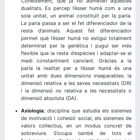
Coneixement, que ja no admeten aquestes
dualitats. Es percep l’ésser humà com a una
sola unitat, un animal constituït per la parla.
La parla passa a ser el fet diferenciador de la
resta d’animals. Aquest fet diferenciador
permet què l’ésser humà no estigui totalment
determinat per la genètica i pugui ser més
flexible que la resta d’espècies i adaptar-se al
medi constantment canviant. Gràcies a la
parla la realitat per a l’èsser humà és una
unitat amb dues dimensions inseparables: la
dimensió relativa a les seves necessitats (DR)
i la dimensió no relativa a les necessitats o
dimensió absoluta (DA).
Axiologia:
disciplina que estudia els sistemes
de motivació i cohesió social, els sistemes de
valors col·lectius, en un modus concret de
sobreviure. S’ocupa també de tots el