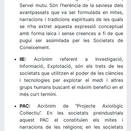
Servei mutu. Són l’herència de la saviesa dels
avantpassats que va ser formulada en mites,
narracions i tradicions espirituals de les quals
se n’ha extret aquesta expressió conceptual
amb forma laica i sense creences a fi de que
pugui ser assimilada per les Societats de
Coneixement.
IIE:
Acrònim referent a Investigació,
Informació, Explotació, són els trets de les
societats que utilitzen el poder de les ciències
i tecnologies per explotar el medi i altres
grups humans buscant el màxim benefici en el
més curt termini.
PAC:
Acrònim de “Projecte Axiològic
Col·lectiu”. En les societats preindustrials
aquest PAC el constituïen els mites i
narracions de les religions; en les societats