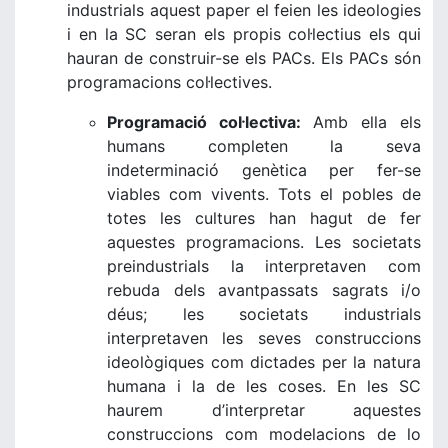
industrials aquest paper el feien les ideologies
i en la SC seran els propis col·lectius els qui
hauran de construir-se els PACs. Els PACs són
programacions col·lectives.
Programació col·lectiva:
Amb ella els
humans completen la seva
indeterminació genètica per fer-se
viables com vivents. Tots el pobles de
totes les cultures han hagut de fer
aquestes programacions. Les societats
preindustrials la interpretaven com
rebuda dels avantpassats sagrats i/o
déus; les societats industrials
interpretaven les seves construccions
ideològiques com dictades per la natura
humana i la de les coses. En les SC
haurem d’interpretar aquestes
construccions com modelacions de lo