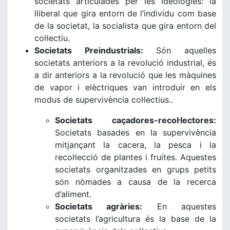
societats articulades per les ideologies: la
lliberal que gira entorn de l’individu com base
de la societat, la socialista que gira entorn del
col·lectiu.
Societats Preindustrials:
Són aquelles
societats anteriors a la revolució industrial, és
a dir anteriors a la revolució que les màquines
de vapor i elèctriques van introduir en els
modus de supervivència col·lectius..
Societats caçadores-recol·lectores:
Societats basades en la supervivència
mitjançant la cacera, la pesca i la
recol·lecció de plantes i fruites. Aquestes
societats organitzades en grups petits
són nòmades a causa de la recerca
d’aliment.
Societats agràries:
En aquestes
societats l’agricultura és la base de la