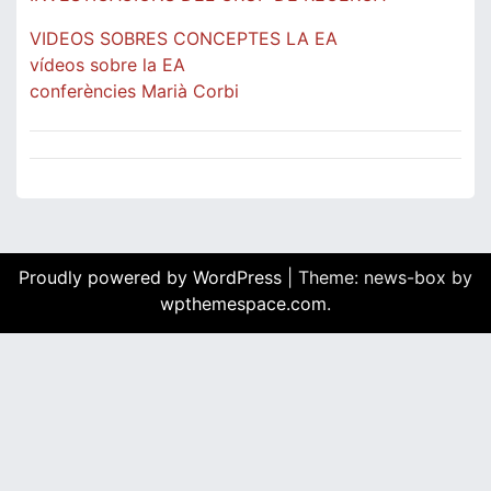
VIDEOS SOBRES CONCEPTES LA EA
vídeos sobre la EA
conferències Marià Corbi
Proudly powered by WordPress
|
Theme: news-box by
wpthemespace.com
.