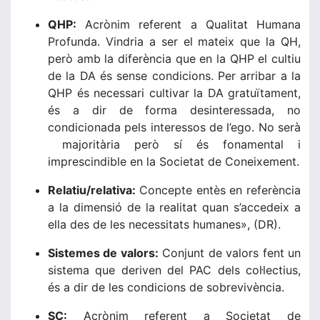
QHP:
Acrònim referent a Qualitat Humana
Profunda. Vindria a ser el mateix que la QH,
però amb la diferència que en la QHP el cultiu
de la DA és sense condicions. Per arribar a la
QHP és necessari cultivar la DA gratuïtament,
és a dir de forma desinteressada, no
condicionada pels interessos de l’ego. No serà
majoritària però sí és fonamental i
imprescindible en la Societat de Coneixement.
Relatiu/relativa:
Concepte entès en referència
a la dimensió de la realitat quan s’accedeix a
ella des de les necessitats humanes», (DR).
Sistemes de valors:
Conjunt de valors fent un
sistema que deriven del PAC dels col·lectius,
és a dir de les condicions de sobrevivència.
SC:
Acrònim referent a Societat de