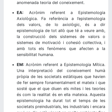
anomenada teoria del coneixement.
EA:
Acrònim referent a Epistemologia
Axiològica. Fa referència a l’epistemologia
dels valors, de lo axiològic, és a dir
epistemologia de tot allò que té a veure amb,
la construcció dels sistemes de valors o
sistemes de motivació i cohesió col·lectiva, i
amb tots els fenòmens que afecten a la
sensibilitat humana.
EM:
Acrònim referent a Epistemologia Mítica.
Una interpretació del coneixement humà
pròpia de les societats estàtiques que havien
de fer sempre fonamentalment el mateix i que
sosté que el que diuen els mites i les teories
és com la realitat és en ella mateixa. Aquesta
epistemologia ha durat tot el temps de les
societats preindustrials, les industrials i encara