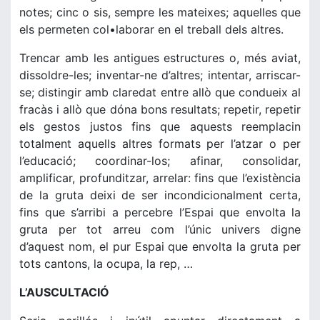
notes; cinc o sis, sempre les mateixes; aquelles que
els permeten col•laborar en el treball dels altres.
Trencar amb les antigues estructures o, més aviat,
dissoldre-les; inventar-ne d’altres; intentar, arriscar-
se; distingir amb claredat entre allò que condueix al
fracàs i allò que dóna bons resultats; repetir, repetir
els gestos justos fins que aquests reemplacin
totalment aquells altres formats per l’atzar o per
l’educació; coordinar-los; afinar, consolidar,
amplificar, profunditzar, arrelar: fins que l’existència
de la gruta deixi de ser incondicionalment certa,
fins que s’arribi a percebre l’Espai que envolta la
gruta per tot arreu com l’únic univers digne
d’aquest nom, el pur Espai que envolta la gruta per
tots cantons, la ocupa, la rep, …
L’AUSCULTACIÓ