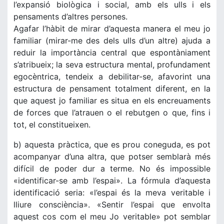
l’expansió biològica i social, amb els ulls i els
pensaments d’altres persones.
Agafar l’hàbit de mirar d’aquesta manera el meu jo
familiar (mirar-me des dels ulls d’un altre) ajuda a
reduir la importància central que espontàniament
s’atribueix; la seva estructura mental, profundament
egocèntrica, tendeix a debilitar-se, afavorint una
estructura de pensament totalment diferent, en la
que aquest jo familiar es situa en els encreuaments
de forces que l’atrauen o el rebutgen o que, fins i
tot, el constitueixen.
b) aquesta pràctica, que es prou coneguda, es pot
acompanyar d’una altra, que potser semblarà més
difícil de poder dur a terme. No és impossible
«identificar-se amb l’espai». La fórmula d’aquesta
identificació seria: «l’espai és la meva veritable i
lliure consciència». «Sentir l’espai que envolta
aquest cos com el meu Jo veritable» pot semblar