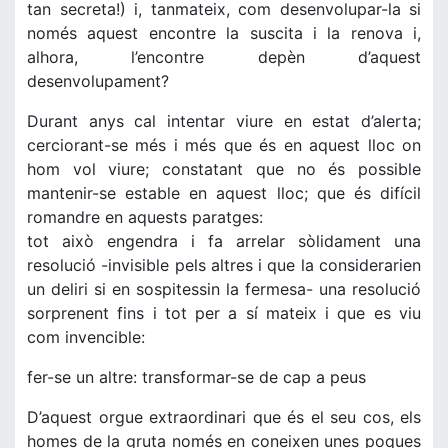
tan secreta!) i, tanmateix, com desenvolupar-la si
només aquest encontre la suscita i la renova i,
alhora, l’encontre depèn d’aquest
desenvolupament?
Durant anys cal intentar viure en estat d’alerta;
cerciorant-se més i més que és en aquest lloc on
hom vol viure; constatant que no és possible
mantenir-se estable en aquest lloc; que és difícil
romandre en aquests paratges:
tot això engendra i fa arrelar sòlidament una
resolució -invisible pels altres i que la considerarien
un deliri si en sospitessin la fermesa- una resolució
sorprenent fins i tot per a sí mateix i que es viu
com invencible:
fer-se un altre: transformar-se de cap a peus
D’aquest orgue extraordinari que és el seu cos, els
homes de la gruta només en coneixen unes poques