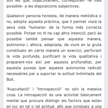
són les que, objectivament, corresponen -el més
possible- a les disposicions subjectives.
Qualsevol persona honesta, de manera metòdica o
no, adopta aquesta pràctica, que li permet viure la
seva vida “humana» de la forma més correcta
possible. Potser no hi ha cap altra intenció; però és
possible també pensar que aquesta manera,
autònoma i, alhora, adaptada, de viure en la gruta
constitueix en certa manera un exercici, perforant
la vida profunda, purificant la vida qualitativa i
preparant-nos així per aquesta profunditat, per
aquesta puresa (per aquesta autonomia radical)
necessàries per a suportar la solitud il•limitada del
Buit.
“Auscultació” i “introspecció” no són la mateixa
cosa. La introspecció és una activitat bàsicament
mental que procura distingir els factors que estan
en joc en tal o tal actitud, allò que condueix a una