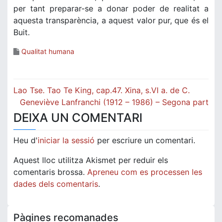
per tant preparar-se a donar poder de realitat a
aquesta transparència, a aquest valor pur, que és el
Buit.
Qualitat humana
Navegació
Lao Tse. Tao Te King, cap.47. Xina, s.VI a. de C.
d'entrades
Geneviève Lanfranchi (1912 – 1986) – Segona part
DEIXA UN COMENTARI
Heu d'
iniciar la sessió
per escriure un comentari.
Aquest lloc utilitza Akismet per reduir els
comentaris brossa.
Apreneu com es processen les
dades dels comentaris
.
Pàgines recomanades