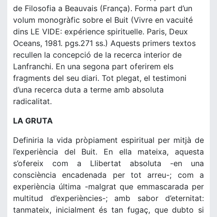
de Filosofia a Beauvais (França). Forma part d’un
volum monogràfic sobre el Buit (Vivre en vacuité
dins LE VIDE: expérience spirituelle. Paris, Deux
Oceans, 1981. pgs.271 ss.) Aquests primers textos
recullen la concepció de la recerca interior de
Lanfranchi. En una segona part oferirem els
fragments del seu diari. Tot plegat, el testimoni
d’una recerca duta a terme amb absoluta
radicalitat.
LA GRUTA
Definiria la vida pròpiament espiritual per mitjà de
l’experiència del Buit. En ella mateixa, aquesta
s’ofereix com a Llibertat absoluta -en una
consciència encadenada per tot arreu-; com a
experiència última -malgrat que emmascarada per
multitud d’experiències-; amb sabor d’eternitat:
tanmateix, inicialment és tan fugaç, que dubto si