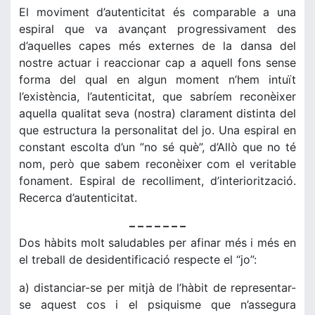
El moviment d’autenticitat és comparable a una
espiral que va avançant progressivament des
d’aquelles capes més externes de la dansa del
nostre actuar i reaccionar cap a aquell fons sense
forma del qual en algun moment n’hem intuït
l’existència, l’autenticitat, que sabríem reconèixer
aquella qualitat seva (nostra) clarament distinta del
que estructura la personalitat del jo. Una espiral en
constant escolta d’un ”no sé què”, d’Allò que no té
nom, però que sabem reconèixer com el veritable
fonament. Espiral de recolliment, d’interiorització.
Recerca d’autenticitat.
– – – – – – –
Dos hàbits molt saludables per afinar més i més en
el treball de desidentificació respecte el “jo”:
a) distanciar-se per mitjà de l’hàbit de representar-
se aquest cos i el psiquisme que n’assegura