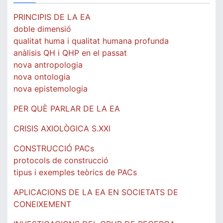
PRINCIPIS DE LA EA
doble dimensió
qualitat huma i qualitat humana profunda
anàlisis QH i QHP en el passat
nova antropologia
nova ontologia
nova epistemologia
PER QUÈ PARLAR DE LA EA
CRISIS AXIOLÒGICA S.XXI
CONSTRUCCIÓ PACs
protocols de construcció
tipus i exemples teòrics de PACs
APLICACIONS DE LA EA EN SOCIETATS DE
CONEIXEMENT