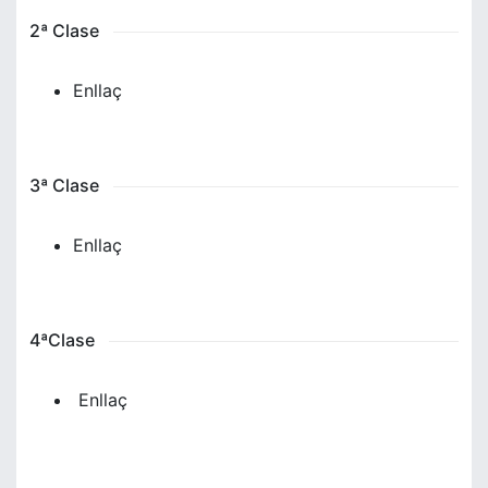
2ª Clase
Enllaç
3ª Clase
Enllaç
4ªClase
Enllaç