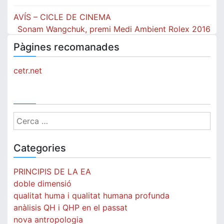
Navegació
AVÍS – CICLE DE CINEMA
d'entrades
Sonam Wangchuk, premi Medi Ambient Rolex 2016
Pàgines recomanades
cetr.net
Cerca:
Categories
PRINCIPIS DE LA EA
doble dimensió
qualitat huma i qualitat humana profunda
anàlisis QH i QHP en el passat
nova antropologia