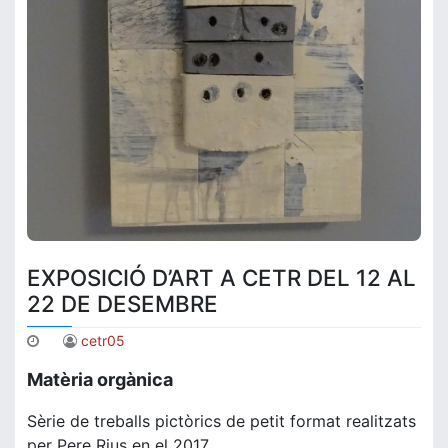
EXPOSICIÓ D’ART A CETR DEL 12 AL
22 DE DESEMBRE
cetr05
Matèria orgànica
Sèrie de treballs pictòrics de petit format realitzats
per Pere Rius en el 2017.