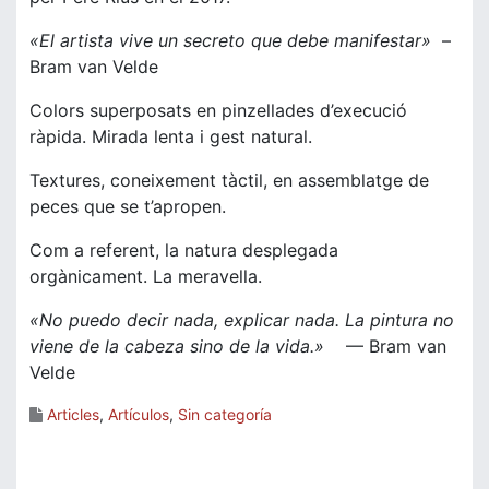
«El artista vive un secreto que debe manifestar»
–
Bram van Velde
Colors superposats en pinzellades d’execució
ràpida. Mirada lenta i gest natural.
Textures, coneixement tàctil, en assemblatge de
peces que se t’apropen.
Com a referent, la natura desplegada
orgànicament. La meravella.
«No puedo decir nada, explicar nada. La pintura no
viene de la cabeza sino de la vida.»
— Bram van
Velde
Articles
,
Artículos
,
Sin categoría