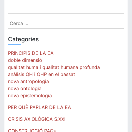
Cerca:
Categories
PRINCIPIS DE LA EA
doble dimensió
qualitat huma i qualitat humana profunda
anàlisis QH i QHP en el passat
nova antropologia
nova ontologia
nova epistemologia
PER QUÈ PARLAR DE LA EA
CRISIS AXIOLÒGICA S.XXI
CONSTRUCCIÓ PACs