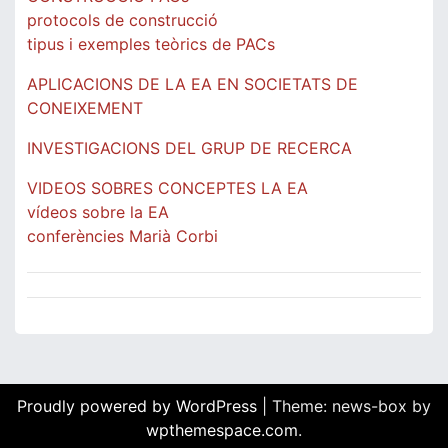
protocols de construcció
tipus i exemples teòrics de PACs
APLICACIONS DE LA EA EN SOCIETATS DE
CONEIXEMENT
INVESTIGACIONS DEL GRUP DE RECERCA
VIDEOS SOBRES CONCEPTES LA EA
vídeos sobre la EA
conferències Marià Corbi
Proudly powered by WordPress
|
Theme: news-box by
wpthemespace.com
.