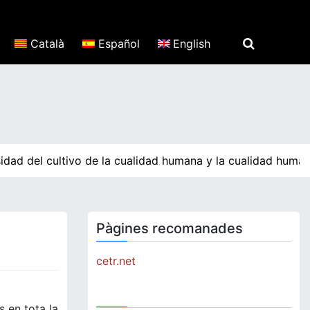
Català
Español
English
dad del cultivo de la cualidad humana y la cualidad humana
Pàgines recomanades
cetr.net
s en tota la