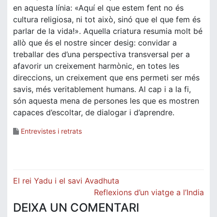
en aquesta línia: «Aquí el que estem fent no és
cultura religiosa, ni tot això, sinó que el que fem és
parlar de la vida!». Aquella criatura resumia molt bé
allò que és el nostre sincer desig: convidar a
treballar des d’una perspectiva transversal per a
afavorir un creixement harmònic, en totes les
direccions, un creixement que ens permeti ser més
savis, més veritablement humans. Al cap i a la fi,
són aquesta mena de persones les que es mostren
capaces d’escoltar, de dialogar i d’aprendre.
Entrevistes i retrats
Navegació
El rei Yadu i el savi Avadhuta
d'entrades
Reflexions d’un viatge a l’India
DEIXA UN COMENTARI