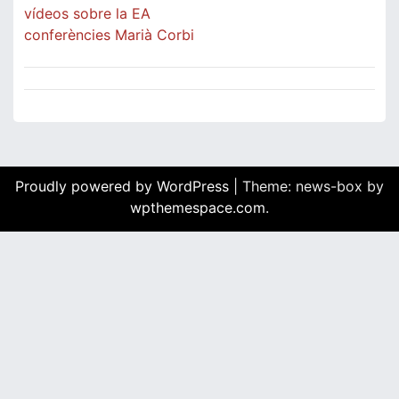
vídeos sobre la EA
conferències Marià Corbi
Proudly powered by WordPress
|
Theme: news-box by
wpthemespace.com
.