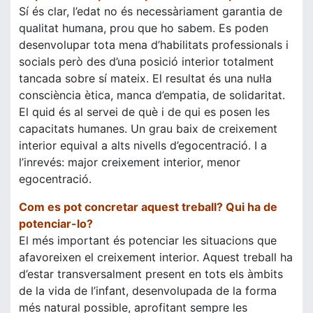
Sí és clar, l’edat no és necessàriament garantia de
qualitat humana, prou que ho sabem. Es poden
desenvolupar tota mena d’habilitats professionals i
socials però des d’una posició interior totalment
tancada sobre sí mateix. El resultat és una nul·la
consciència ètica, manca d’empatia, de solidaritat.
El quid és al servei de què i de qui es posen les
capacitats humanes. Un grau baix de creixement
interior equival a alts nivells d’egocentració. I a
l’inrevés: major creixement interior, menor
egocentració.
Com es pot concretar aquest treball? Qui ha de
potenciar-lo?
El més important és potenciar les situacions que
afavoreixen el creixement interior. Aquest treball ha
d’estar transversalment present en tots els àmbits
de la vida de l’infant, desenvolupada de la forma
més natural possible, aprofitant sempre les