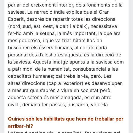
parlar del creixement interior, dels fonaments de la
saviesa. La narració índia explica que el Gran
Esperit, després de repartir totes les direccions
(nord, sud, est, oest, a dalt i a baix), necessitava
fer-ho amb la setena, la més important, la que era
més poderosa, i que va triar l’últim lloc on
buscarien els éssers humans, al cor de cada
persona: des d’aleshores aquesta és la direcció de
la saviesa. Aquesta imatge apunta a la saviesa com
a patrimoni de la humanitat, consubstancial a les
capacitats humanes; cal treballar-la, però. Les
altres direccions (cap a l’exterior) es desenvolupen
a mesura que s’aprèn a viure en societat però
aquesta setena és més amagada, és d’un altre
nivell, demana fer passes, buscar-la, voler-la.
Quines són les habilitats que hem de treballar per
arribar-hi?