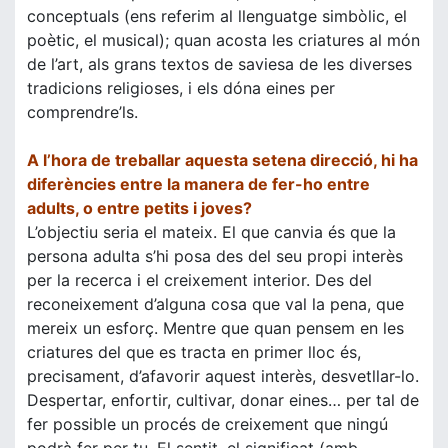
conceptuals (ens referim al llenguatge simbòlic, el
poètic, el musical); quan acosta les criatures al món
de l’art, als grans textos de saviesa de les diverses
tradicions religioses, i els dóna eines per
comprendre’ls.
A l’hora de treballar aquesta setena direcció, hi ha
diferències entre la manera de fer-ho entre
adults, o entre petits i joves?
L’objectiu seria el mateix. El que canvia és que la
persona adulta s’hi posa des del seu propi interès
per la recerca i el creixement interior. Des del
reconeixement d’alguna cosa que val la pena, que
mereix un esforç. Mentre que quan pensem en les
criatures del que es tracta en primer lloc és,
precisament, d’afavorir aquest interès, desvetllar-lo.
Despertar, enfortir, cultivar, donar eines… per tal de
fer possible un procés de creixement que ningú