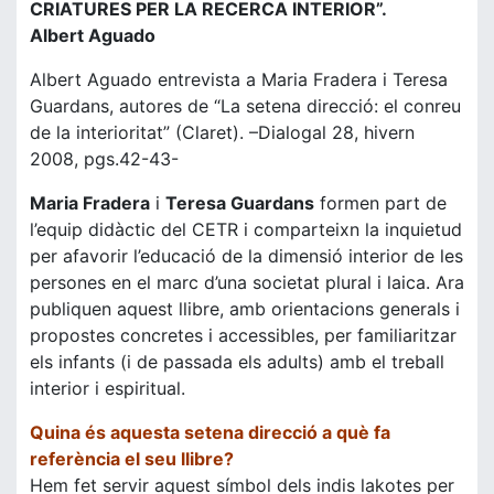
CRIATURES PER LA RECERCA INTERIOR”.
Albert Aguado
Albert Aguado entrevista a Maria Fradera i Teresa
Guardans, autores de “La setena direcció: el conreu
de la interioritat” (Claret). –Dialogal 28, hivern
2008, pgs.42-43-
Maria Fradera
i
Teresa Guardans
formen part de
l’equip didàctic del CETR i comparteixn la inquietud
per afavorir l’educació de la dimensió interior de les
persones en el marc d’una societat plural i laica. Ara
publiquen aquest llibre, amb orientacions generals i
propostes concretes i accessibles, per familiaritzar
els infants (i de passada els adults) amb el treball
interior i espiritual.
Quina és aquesta setena direcció a què fa
referència el seu llibre?
Hem fet servir aquest símbol dels indis lakotes per