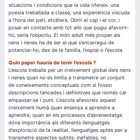
situacions i condicions que la vida ofereix: una
poesia treballada a classe, una experiència viscuda
a l’hora del pati, etcètera. Obrir el cap i el cor, i
posar en contacte amb tot allò que pugui afavorir-
ho, seria l’objectiu. El món adult més proper als
nens i nenes ha de ser el que s’encarregui de
potenciar-ho, des de la família, l’esplai o l’escola.
Quin paper hauria de tenir l’escola ?
L’escola treballa per un creixement global dels nens
i nenes quan no es limita a transmetre un conjunt
de coneixements conceptuals com si fossin
descripcions tancades i definitives que només cal
empassar-se i punt. L’escola afavoreix aquest
creixement humà quan ensenya a aprendre a
aprendre, quan en els processos d’aprenentatge
dóna importància als diferents llenguatges
d’exploració de la realitat, llenguatges aptes per a
transmetre aspectes subtils, inefables, no