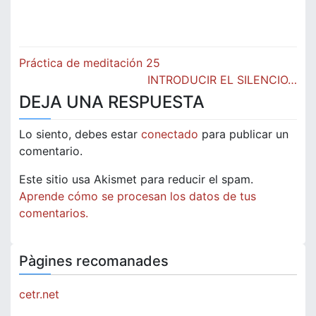
Navegación
Práctica de meditación 25
de
INTRODUCIR EL SILENCIO…
DEJA UNA RESPUESTA
entradas
Lo siento, debes estar
conectado
para publicar un
comentario.
Este sitio usa Akismet para reducir el spam.
Aprende cómo se procesan los datos de tus
comentarios.
Pàgines recomanades
cetr.net