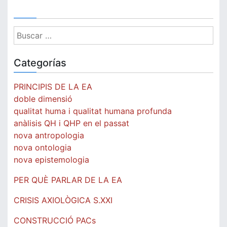
Buscar:
Categorías
PRINCIPIS DE LA EA
doble dimensió
qualitat huma i qualitat humana profunda
anàlisis QH i QHP en el passat
nova antropologia
nova ontologia
nova epistemologia
PER QUÈ PARLAR DE LA EA
CRISIS AXIOLÒGICA S.XXI
CONSTRUCCIÓ PACs