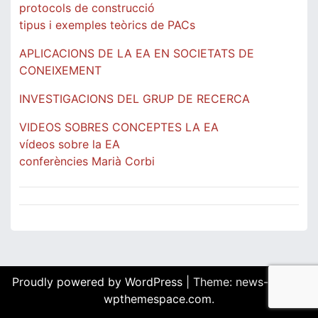
protocols de construcció
tipus i exemples teòrics de PACs
APLICACIONS DE LA EA EN SOCIETATS DE
CONEIXEMENT
INVESTIGACIONS DEL GRUP DE RECERCA
VIDEOS SOBRES CONCEPTES LA EA
vídeos sobre la EA
conferències Marià Corbi
Proudly powered by WordPress
|
Theme: news-box by
wpthemespace.com
.