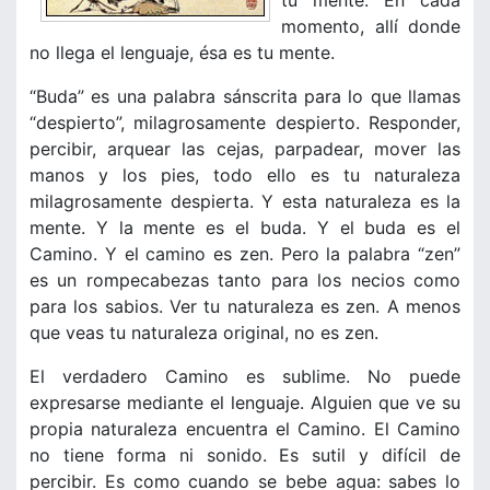
tu mente. En cada
momento, allí donde
no llega el lenguaje, ésa es tu mente.
“Buda” es una palabra sánscrita para lo que llamas
“despierto”, milagrosamente despierto. Responder,
percibir, arquear las cejas, parpadear, mover las
manos y los pies, todo ello es tu naturaleza
milagrosamente despierta. Y esta naturaleza es la
mente. Y la mente es el buda. Y el buda es el
Camino. Y el camino es zen. Pero la palabra “zen”
es un rompecabezas tanto para los necios como
para los sabios. Ver tu naturaleza es zen. A menos
que veas tu naturaleza original, no es zen.
El verdadero Camino es sublime. No puede
expresarse mediante el lenguaje. Alguien que ve su
propia naturaleza encuentra el Camino. El Camino
no tiene forma ni sonido. Es sutil y difícil de
percibir. Es como cuando se bebe agua: sabes lo