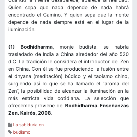
Cuando la mente desaparece, aparece la realidad.
Quien sepa que nada depende de nada habrá
encontrado el Camino. Y quien sepa que la mente
depende de nada siempre está en el lugar de la
iluminación.
(1) Bodhidharma
, monje budista, se habría
trasladado de India a China alrededor del año 520
d.C. La tradición le considera el introductor del Zen
en China. Con él se fue produciendo la fusión entre
el dhyana (meditación) búdico y el taoismo chino,
surgiendo así lo que se ha llamado el “aroma del
Zen”, la posibilidad de alcanzar la iluminación en la
más estricta vida cotidiana. La selección que
ofrecemos proviene de:
Bodhidharma. Enseñanzas
Zen. Kairós, 2008
.
La sabiduría en
budismo