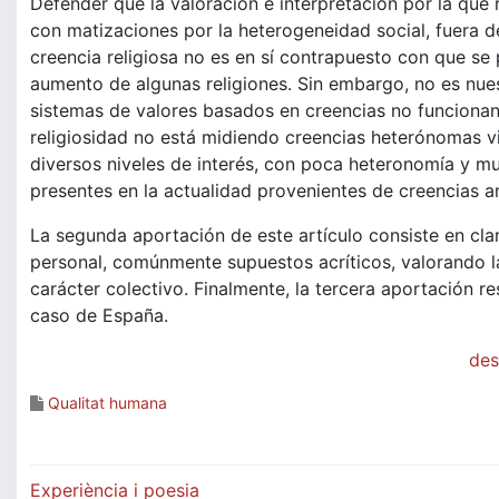
Defender que la valoración e interpretación por la que
con matizaciones por la heterogeneidad social, fuera de 
creencia religiosa no es en sí contrapuesto con que s
aumento de algunas religiones. Sin embargo, no es nues
sistemas de valores basados en creencias no funcionan
religiosidad no está midiendo creencias heterónomas vi
diversos niveles de interés, con poca heteronomía y m
presentes en la actualidad provenientes de creencias a
La segunda aportación de este artículo consiste en clar
personal, comúnmente supuestos acríticos, valorando la
carácter colectivo. Finalmente, la tercera aportación res
caso de España.
des
Qualitat humana
Navegació
Experiència i poesia