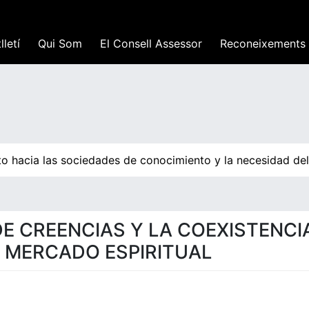
lletí
Qui Som
El Consell Assessor
Reconeixements
ito hacia las sociedades de conocimiento y la necesidad de
DE CREENCIAS Y LA COEXISTENCI
L MERCADO ESPIRITUAL