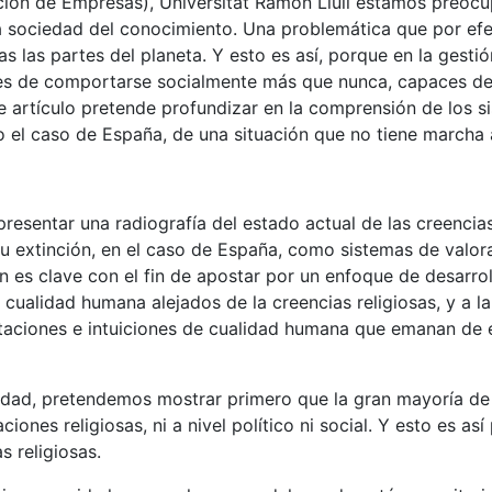
ción de Empresas), Universitat Ramon Llull estamos preoc
la sociedad del conocimiento. Una problemática que por efe
s las partes del planeta. Y esto es así, porque en la gesti
es de comportarse socialmente más que nunca, capaces de
 artículo pretende profundizar en la comprensión de los s
do el caso de España, de una situación que no tiene marcha 
presentar una radiografía del estado actual de las creencias
u extinción, en el caso de España, como sistemas de valor
n es clave con el fin de apostar por un enfoque de desarro
cualidad humana alejados de la creencias religiosas, y a la
taciones e intuiciones de cualidad humana que emanan de 
idad, pretendemos mostrar primero que la gran mayoría de 
iones religiosas, ni a nivel político ni social. Y esto es así
s religiosas.