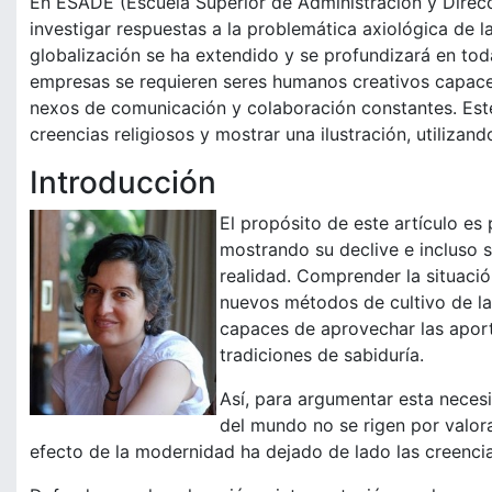
En ESADE (Escuela Superior de Administración y Direc
investigar respuestas a la problemática axiológica de 
globalización se ha extendido y se profundizará en toda
empresas se requieren seres humanos creativos capac
nexos de comunicación y colaboración constantes. Este
creencias religiosos y mostrar una ilustración, utilizan
Introducción
El propósito de este artículo es 
mostrando su declive e incluso s
realidad. Comprender la situació
nuevos métodos de cultivo de la 
capaces de aprovechar las apor
tradiciones de sabiduría.
Así, para argumentar esta neces
del mundo no se rigen por valorac
efecto de la modernidad ha dejado de lado las creencia