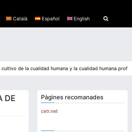
Català
Español
English
l cultivo de la cualidad humana y la cualidad humana profu
A DE
Pàgines recomanades
cetr.net