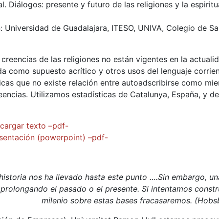
 Diálogos: presente y futuro de las religiones y la espiritu
: Universidad de Guadalajara, ITESO, UNIVA, Colegio de Sa
eencias de las religiones no están vigentes en la actualid
a como supuesto acrítico y otros usos del lenguaje corrien
ticas que no existe relación entre autoadscribirse como mi
encias. Utilizamos estadísticas de Catalunya, España, y d
cargar texto –pdf-
sentación (powerpoint) –pdf-
istoria nos ha llevado hasta este punto ….Sin embargo, un
 prolongando el pasado o el presente. Si intentamos constru
milenio sobre estas bases fracasaremos. (Hob