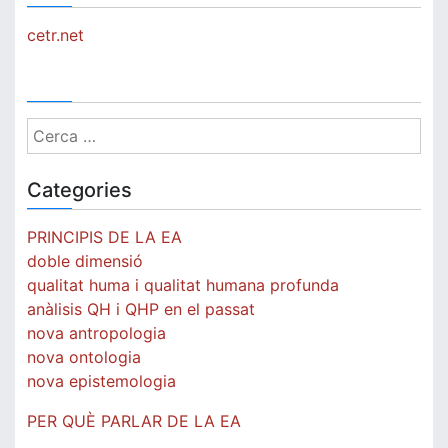
cetr.net
Cerca:
Categories
PRINCIPIS DE LA EA
doble dimensió
qualitat huma i qualitat humana profunda
anàlisis QH i QHP en el passat
nova antropologia
nova ontologia
nova epistemologia
PER QUÈ PARLAR DE LA EA