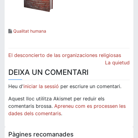
Qualitat humana
Navegació
El desconcierto de las organizaciones religiosas
d'entrades
La quietud
DEIXA UN COMENTARI
Heu d'
iniciar la sessió
per escriure un comentari.
Aquest lloc utilitza Akismet per reduir els
comentaris brossa.
Apreneu com es processen les
dades dels comentaris
.
Pàgines recomanades